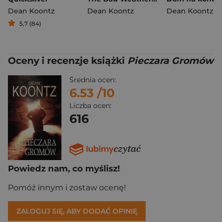
Dean Koontz
Dean Koontz
Dean Koontz
5,7 (84)
Oceny i recenzje książki
Pieczara Gromów
Średnia ocen:
6.53
/10
Liczba ocen:
616
Powiedz nam, co myślisz!
Pomóż innym i zostaw ocenę!
ZALOGUJ SIĘ, ABY DODAĆ OPINIĘ