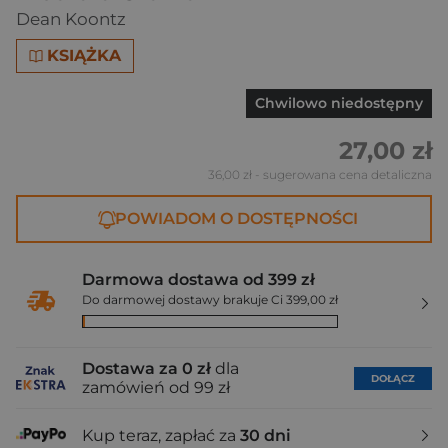
Dean Koontz
KSIĄŻKA
Chwilowo niedostępny
27,00 zł
36,00 zł
- sugerowana cena detaliczna
POWIADOM O DOSTĘPNOŚCI
Darmowa dostawa od 399 zł
Do darmowej dostawy brakuje Ci 399,00 zł
Dostawa za 0 zł
dla
DOŁĄCZ
zamówień od 99 zł
Kup teraz, zapłać za
30 dni