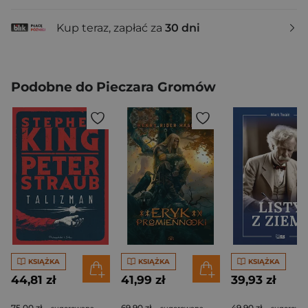
Kup teraz, zapłać za
30 dni
Podobne do Pieczara Gromów
KSIĄŻKA
KSIĄŻKA
KSIĄŻKA
44,81 zł
41,99 zł
39,93 zł
75,00 zł
69,90 zł
49,90 zł