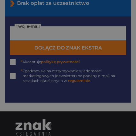
Brak opłat za uczestnictwo
Twój e-mail
DOŁĄCZ DO ZNAK EKSTRA
*
Akceptuję
politykę prywatności
*
Zgadzam się na otrzymywanie wiadomości
marketingowych (newsletter) na podany
e-mail
na
zasadach określonych w
regulaminie
.