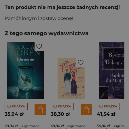
Ten produkt nie ma jeszcze żadnych recenzji
Pomóż innym i zostaw ocenę!
Z tego samego wydawnictwa
KSIĄŻKA
KSIĄŻKA
KSIĄŻKA
35,94 zł
38,30 zł
41,54 zł
49,90 zł
49,90 zł
54,90 zł
- sugerowana
- sugerowana
- sugerowa