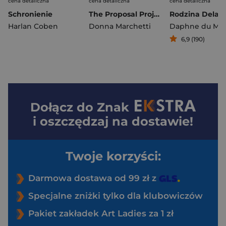
cena detaliczna
cena detaliczna
cena detaliczna
Schronienie
The Proposal Project. Projekt “Oświadczyny"
Harlan Coben
Donna Marchetti
Daphne du Mau
6,9 (190)
Dołącz do
Znak
i oszczędzaj na dostawie!
Twoje korzyści:
Darmowa dostawa od 99 zł z
Specjalne zniżki tylko dla klubowiczów
Pakiet zakładek Art Ladies za 1 zł