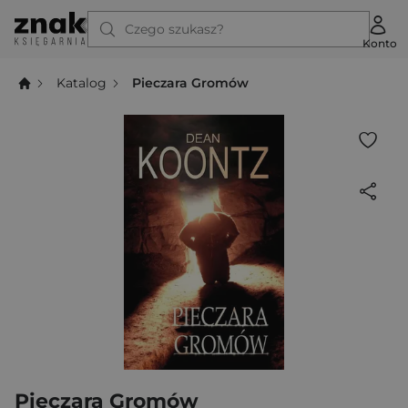
Czego szukasz?
Konto
Katalog
Pieczara Gromów
Pieczara Gromów