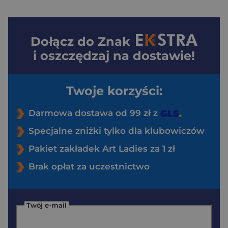
Dołącz do
Znak
i oszczędzaj na dostawie!
Twoje korzyści:
Darmowa dostawa od 99 zł z
Specjalne zniżki tylko dla klubowiczów
Pakiet zakładek Art Ladies za 1 zł
Brak opłat za uczestnictwo
Twój e-mail