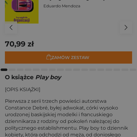
Eduardo Mendoza
70,99 zł
ZAMÓW ZESTAW
O książce
Play boy
[OPIS KSIĄŻKI]
Pierwsza z serii trzech powieści autorstwa
Constance Debré, byłej adwokat, córki wysoko
urodzonej baskijskiej modelki i francuskiego
dziennikarza z rodziny od pokoleń należącej do
politycznego establishmentu. Play boy to dziennik
kobiety, która odchodzi od męża, od doniosłego