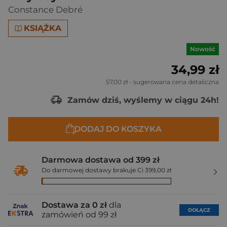
Constance Debré
KSIĄŻKA
Nowość
34,99 zł
57,00 zł
- sugerowana cena detaliczna
Zamów dziś, wyślemy w ciągu 24h!
DODAJ DO KOSZYKA
Darmowa dostawa od 399 zł
Do darmowej dostawy brakuje Ci 399,00 zł
Dostawa za 0 zł
dla
DOŁĄCZ
zamówień od 99 zł