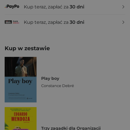
Kup teraz, zapłać za
30 dni
Kup teraz, zapłać za
30 dni
Kup w zestawie
Play boy
Constance Debré
Trzy zagadki dla Organizacji