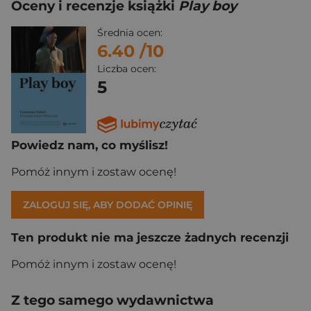
Oceny i recenzje książki
Play boy
Średnia ocen:
6.40
/10
Liczba ocen:
5
Powiedz nam, co myślisz!
Pomóż innym i zostaw ocenę!
ZALOGUJ SIĘ, ABY DODAĆ OPINIĘ
Ten produkt nie ma jeszcze żadnych recenzji
Pomóż innym i zostaw ocenę!
Z tego samego wydawnictwa