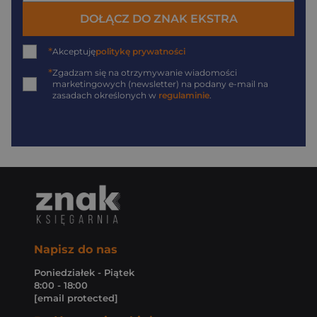
DOŁĄCZ DO ZNAK EKSTRA
*
Akceptuję
politykę prywatności
*
Zgadzam się na otrzymywanie wiadomości
marketingowych (newsletter) na podany
e-mail
na
zasadach określonych w
regulaminie
.
Napisz do nas
Poniedziałek - Piątek
8:00 - 18:00
[email protected]