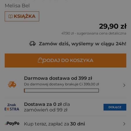
Melisa Bel
KSIĄŻKA
29,90 zł
47,90 zł
- sugerowana cena detaliczna
Zamów dziś, wyślemy w ciągu 24h!
DODAJ DO KOSZYKA
Darmowa dostawa od 399 zł
Do darmowej dostawy brakuje Ci 399,00 zł
Dostawa za 0 zł
dla
DOŁĄCZ
zamówień od 99 zł
Kup teraz, zapłać za
30 dni