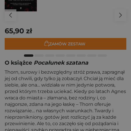
65,90 zł
ZAMÓW ZESTAW
O książce
Pocałunek szatana
Thorn, surowy i bezwzględny stróż prawa, zapragnął
jej od chwili, gdy tylko ją zobaczył. Chciał ją mieć dla
siebie, ale ona… widziała w nim jedynie potwora,
przed którym trzeba uciekać. Kiedy po latach Agnes
wraca do miasta – złamana, bez rodziny i, co
najgorsze, zdana na jego łaskę – Thorn oferuje
rozwiązanie… na własnych warunkach. Twardy i
nieprzenikniony, gotów jest rozliczyć ją za każde
przewinienie. Ale to, co zaczęło się od pożądania i
nienawiści, szybko przeradza się w niebezpieczną