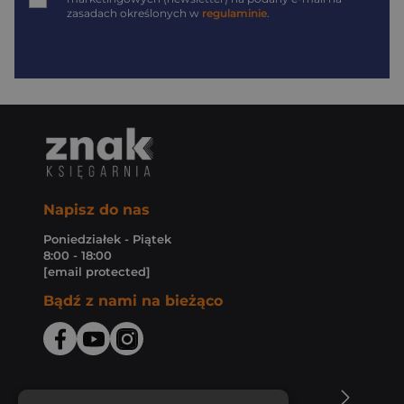
zasadach określonych w
regulaminie
.
Napisz do nas
Poniedziałek - Piątek
8:00 - 18:00
[email protected]
Bądź z nami na bieżąco
O Księgarni Znak