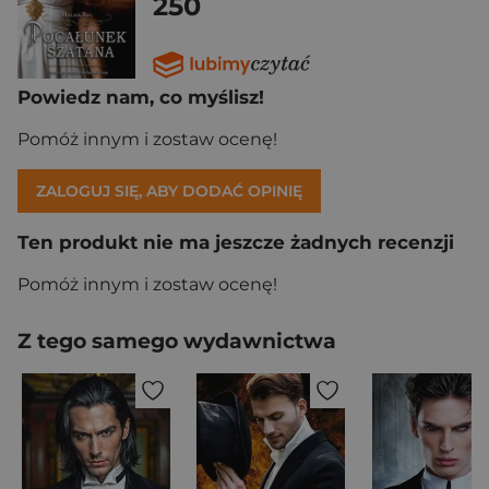
250
Powiedz nam, co myślisz!
Pomóż innym i zostaw ocenę!
ZALOGUJ SIĘ, ABY DODAĆ OPINIĘ
Ten produkt nie ma jeszcze żadnych recenzji
Pomóż innym i zostaw ocenę!
Z tego samego wydawnictwa