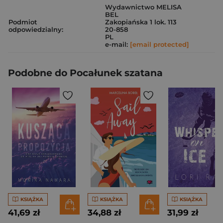
Wydawnictwo MELISA
BEL
Podmiot
Zakopiańska 1 lok. 113
odpowiedzialny:
20-858
PL
e-mail:
[email protected]
Podobne do Pocałunek szatana
KSIĄŻKA
KSIĄŻKA
KSIĄŻKA
41,69 zł
34,88 zł
31,99 zł