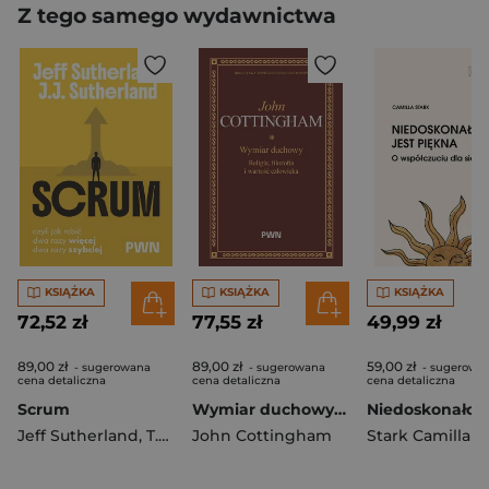
Z tego samego wydawnictwa
KSIĄŻKA
KSIĄŻKA
KSIĄŻKA
72,52 zł
77,55 zł
49,99 zł
89,00 zł
89,00 zł
59,00 zł
- sugerowana
- sugerowana
- sugerowa
cena detaliczna
cena detaliczna
cena detaliczna
Scrum
Wymiar duchowy. Religia, filozofia i wartość człowieka
Jeff Sutherland
,
T.T. Sutherland
John Cottingham
Stark Camilla