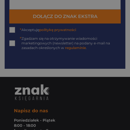
DOŁĄCZ DO ZNAK EKSTRA
*
Akceptuję
politykę prywatności
*
Zgadzam się na otrzymywanie wiadomości
marketingowych (newsletter) na podany
e-mail
na
zasadach określonych w
regulaminie
.
Napisz do nas
Poniedziałek - Piątek
8:00 - 18:00