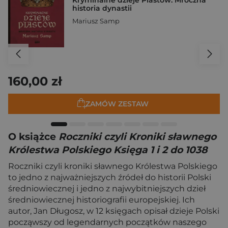
Kryminalne dzieje Piastów. Mroczna
historia dynastii
Mariusz Samp
160,00 zł
ZAMÓW ZESTAW
O książce
Roczniki czyli Kroniki sławnego
Królestwa Polskiego Księga 1 i 2 do 1038
Roczniki czyli kroniki sławnego Królestwa Polskiego
to jedno z najważniejszych źródeł do historii Polski
średniowiecznej i jedno z najwybitniejszych dzieł
średniowiecznej historiografii europejskiej. Ich
autor, Jan Długosz, w 12 księgach opisał dzieje Polski
począwszy od legendarnych początków naszego