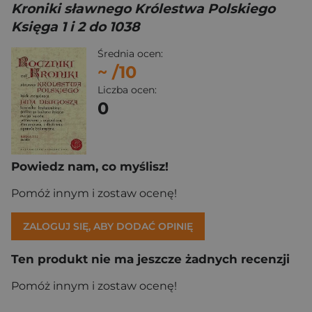
Kroniki sławnego Królestwa Polskiego
Księga 1 i 2 do 1038
Średnia ocen:
~
/10
Liczba ocen:
0
Powiedz nam, co myślisz!
Pomóż innym i zostaw ocenę!
ZALOGUJ SIĘ, ABY DODAĆ OPINIĘ
Ten produkt nie ma jeszcze żadnych recenzji
Pomóż innym i zostaw ocenę!