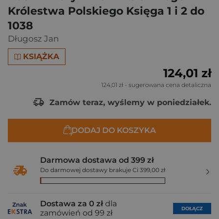
Królestwa Polskiego Księga 1 i 2 do
1038
Długosz Jan
KSIĄŻKA
124,01 zł
124,01 zł
- sugerowana cena detaliczna
Zamów teraz, wyślemy w poniedziałek.
DODAJ DO KOSZYKA
Darmowa dostawa od 399 zł
Do darmowej dostawy brakuje Ci 399,00 zł
Dostawa za 0 zł
dla
DOŁĄCZ
zamówień od 99 zł