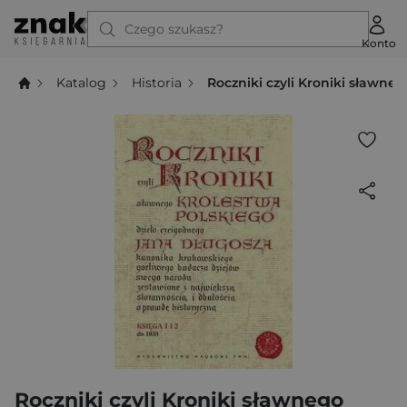
Czego szukasz?
Konto
Katalog
Historia
Roczniki czyli Kroniki sławneg
Roczniki czyli Kroniki sławnego