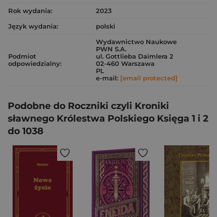
Rok wydania:
2023
Język wydania:
polski
Wydawnictwo Naukowe
PWN S.A.
Podmiot
ul. Gottlieba Daimlera 2
odpowiedzialny:
02-460 Warszawa
PL
e-mail:
[email protected]
Podobne do Roczniki czyli Kroniki
sławnego Królestwa Polskiego Księga 1 i 2
do 1038