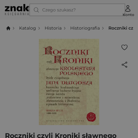
Czego szukasz?
Konto
Katalog
Historia
Historiografia
Roczniki czyl
Roczniki czyli Kroniki sławnego