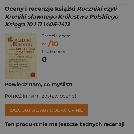
Oceny i recenzje książki
Roczniki czyli
Kroniki sławnego Królestwa Polskiego
Księga 10 i 11 1406-1412
Średnia ocen:
~
/10
Liczba ocen:
0
Powiedz nam, co myślisz!
Pomóż innym i zostaw ocenę!
ZALOGUJ SIĘ, ABY DODAĆ OPINIĘ
Ten produkt nie ma jeszcze żadnych recenzji