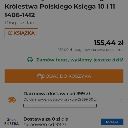
Królestwa Polskiego Księga 10 i 11
1406-1412
Długosz Jan
KSIĄŻKA
155,44 zł
159,00 zł
- sugerowana cena detaliczna
Zamów teraz, wyślemy jeszcze dziś!
DODAJ DO KOSZYKA
Darmowa dostawa od 399 zł
Do darmowej dostawy brakuje Ci 399,00 zł
Dostawa za 0 zł
dla
DOŁĄCZ
zamówień od 99 zł