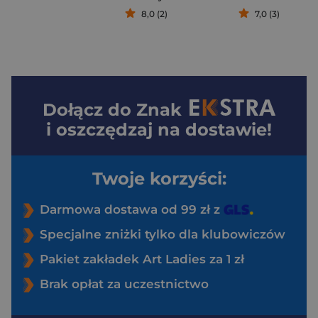
8,0 (2)
7,0 (3)
Dołącz do
Znak
i oszczędzaj na dostawie!
Twoje korzyści:
Darmowa dostawa od 99 zł z
Specjalne zniżki tylko dla klubowiczów
Pakiet zakładek Art Ladies za 1 zł
Brak opłat za uczestnictwo