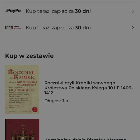
Kup teraz, zapłać za
30 dni
Kup teraz, zapłać za
30 dni
Kup w zestawie
Roczniki czyli Kroniki sławnego
Królestwa Polskiego Księga 10 i 11 1406-
1412
Długosz Jan
Kryminalne dzieje Piastów. Mroczna