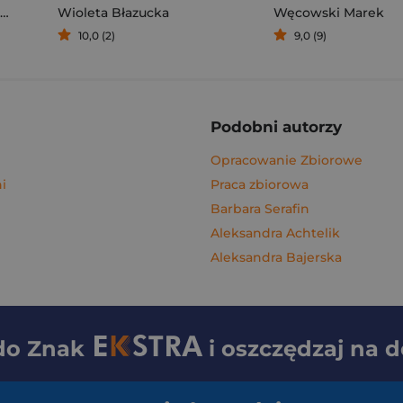
Wioleta Błazucka
Węcowski Marek
10,0 (2)
9,0 (9)
Podobni autorzy
Opracowanie Zbiorowe
i
Praca zbiorowa
Barbara Serafin
Aleksandra Achtelik
Aleksandra Bajerska
 do
Znak
i oszczędzaj na 