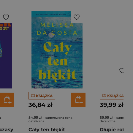
KSIĄŻKA
KSIĄŻKA
36,84 zł
39,99 zł
54,99 zł
59,99 zł
a
- sugerowana cena
- sugerowan
detaliczna
detaliczna
czasy
Cały ten błękit