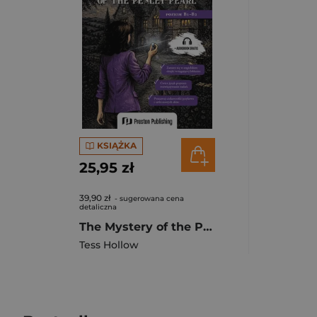
KSIĄŻKA
25,95 zł
39,90 zł
- sugerowana cena
detaliczna
The Mystery of the Penley Pearl. Czytaj po angielsku
Tess Hollow