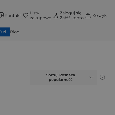
Listy
Zaloguj się
Kontakt
Koszyk
zakupowe
Załóż konto
 zł
Blog
Sortuj: Rosnąca
popularność