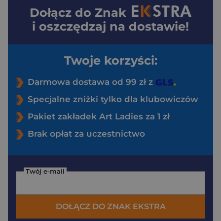
Dołącz do
Znak
i oszczędzaj na dostawie!
Twoje korzyści:
Darmowa dostawa od 99 zł z
Specjalne zniżki tylko dla klubowiczów
Pakiet zakładek Art Ladies za 1 zł
Brak opłat za uczestnictwo
Twój e-mail
DOŁĄCZ DO ZNAK EKSTRA