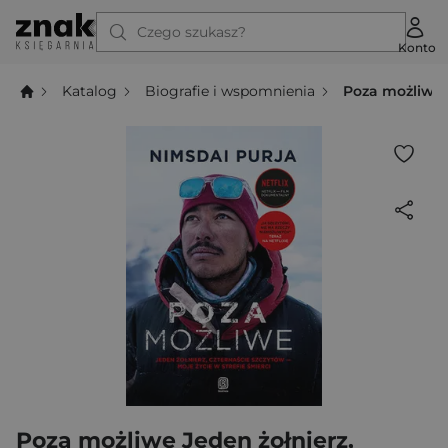
Czego szukasz?
Konto
Katalog
Biografie i wspomnienia
Poza możliwe J
Poza możliwe Jeden żołnierz,