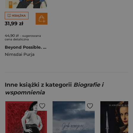
KSIĄŻKA
31,99 zł
44,90 zł
- sugerowana
cena detaliczna
Beyond Possible. Wiara w siebie góry przenosi
Nimsdai Purja
Inne książki z kategorii
Biografie i
wspomnienia