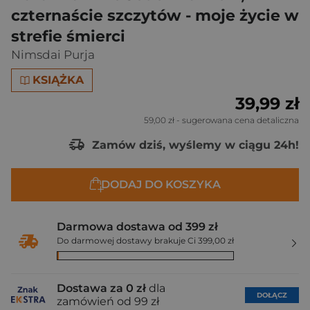
czternaście szczytów - moje życie w
strefie śmierci
Nimsdai Purja
KSIĄŻKA
39,99 zł
59,00 zł
- sugerowana cena detaliczna
Zamów dziś, wyślemy w ciągu 24h!
DODAJ DO KOSZYKA
Darmowa dostawa od 399 zł
Do darmowej dostawy brakuje Ci 399,00 zł
Dostawa za 0 zł
dla
DOŁĄCZ
zamówień od 99 zł