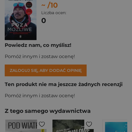
~
/10
Liczba ocen:
0
Powiedz nam, co myślisz!
Pomóż innym i zostaw ocenę!
ZALOGUJ SIĘ, ABY DODAĆ OPINIĘ
Ten produkt nie ma jeszcze żadnych recenzji
Pomóż innym i zostaw ocenę!
Z tego samego wydawnictwa