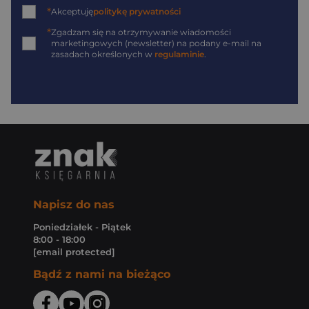
*
Akceptuję
politykę prywatności
*
Zgadzam się na otrzymywanie wiadomości
marketingowych (newsletter) na podany
e-mail
na
zasadach określonych w
regulaminie
.
Napisz do nas
Poniedziałek - Piątek
8:00 - 18:00
[email protected]
Bądź z nami na bieżąco