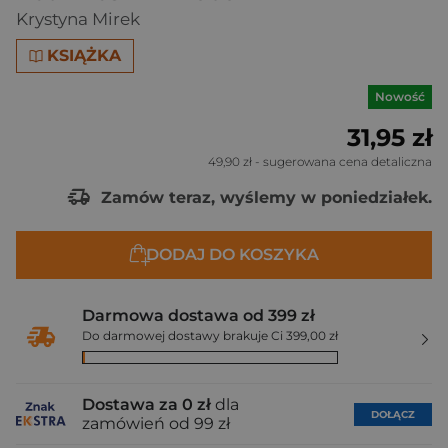
Krystyna Mirek
KSIĄŻKA
Nowość
31,95 zł
49,90 zł
- sugerowana cena detaliczna
Zamów teraz, wyślemy w poniedziałek.
DODAJ DO KOSZYKA
Darmowa dostawa od 399 zł
Do darmowej dostawy brakuje Ci 399,00 zł
Dostawa za 0 zł
dla
DOŁĄCZ
zamówień od 99 zł