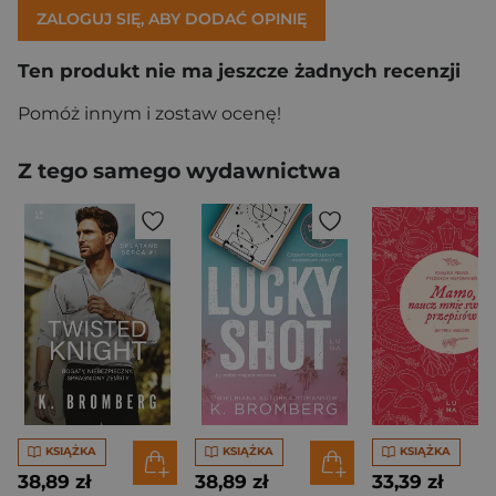
ZALOGUJ SIĘ, ABY DODAĆ OPINIĘ
Ten produkt nie ma jeszcze żadnych recenzji
Pomóż innym i zostaw ocenę!
Z tego samego wydawnictwa
KSIĄŻKA
KSIĄŻKA
KSIĄŻKA
38,89 zł
38,89 zł
33,39 zł