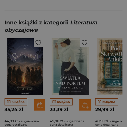
Inne książki z kategorii
Literatura
obyczajowa
KSIĄŻKA
KSIĄŻKA
KSIĄŻKA
35,24 zł
33,39 zł
29,99 zł
44,99 zł
49,90 zł
49,90 zł
- sugerowana
- sugerowana
- sugerowa
cena detaliczna
cena detaliczna
cena detaliczna