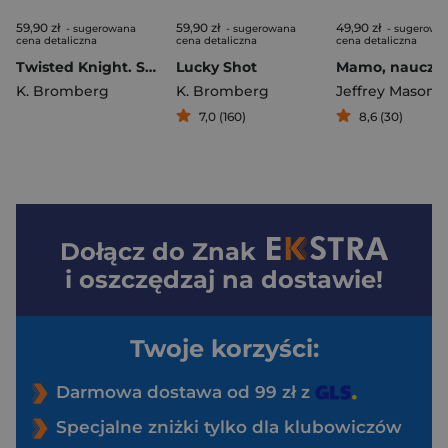
59,90 zł
59,90 zł
49,90 zł
- sugerowana
- sugerowana
- sugerowa
cena detaliczna
cena detaliczna
cena detaliczna
Twisted Knight. Splątane serca. Tom 1
Lucky Shot
K. Bromberg
K. Bromberg
Jeffrey Mason
7,0 (160)
8,6 (30)
Dołącz do
Znak
i oszczędzaj na dostawie!
Twoje korzyści:
Darmowa dostawa od 99 zł z
Specjalne zniżki tylko dla klubowiczów