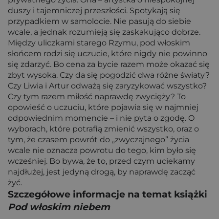
duszy i tajemniczej przeszłości. Spotykają się
przypadkiem w samolocie. Nie pasują do siebie
wcale, a jednak rozumieją się zaskakująco dobrze.
Między uliczkami starego Rzymu, pod włoskim
słońcem rodzi się uczucie, które nigdy nie powinno
się zdarzyć. Bo cena za bycie razem może okazać się
zbyt wysoka. Czy da się pogodzić dwa różne światy?
Czy Liwia i Artur odważą się zaryzykować wszystko?
Czy tym razem miłość naprawdę zwycięży? To
opowieść o uczuciu, które pojawia się w najmniej
odpowiednim momencie – i nie pyta o zgodę. O
wyborach, które potrafią zmienić wszystko, oraz o
tym, że czasem powrót do „zwyczajnego” życia
wcale nie oznacza powrotu do tego, kim było się
wcześniej. Bo bywa, że to, przed czym uciekamy
najdłużej, jest jedyną drogą, by naprawdę zacząć
żyć.
Szczegółowe informacje na temat książki
Pod włoskim niebem