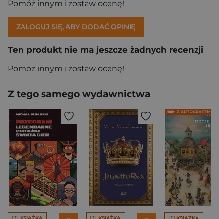
Pomóż innym i zostaw ocenę!
ZALOGUJ SIĘ, ABY DODAĆ OPINIĘ
Ten produkt nie ma jeszcze żadnych recenzji
Pomóż innym i zostaw ocenę!
Z tego samego wydawnictwa
KSIĄŻKA
KSIĄŻKA
KSIĄŻKA