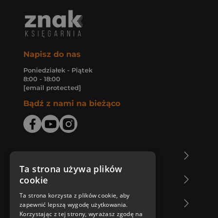
Napisz do nas
Poniedziałek - Piątek
8:00 - 18:00
[email protected]
Bądź z nami na bieżąco
O Księgarni Znak
Ta strona używa plików
cookie
Zakupy u nas
Ta strona korzysta z plików cookie, aby
Nasza oferta
zapewnić lepszą wygodę użytkowania.
Korzystając z tej strony, wyrażasz zgodę na