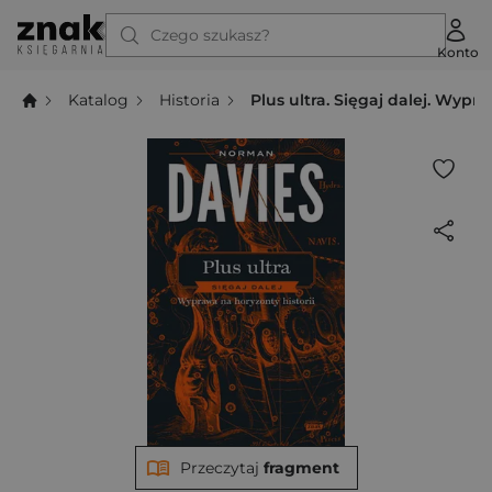
Czego szukasz?
Konto
Katalog
Historia
Plus ultra. Sięgaj dalej. Wypr
Przeczytaj
fragment