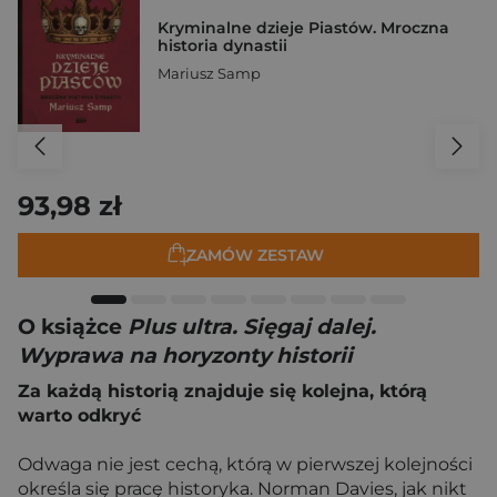
Kryminalne dzieje Piastów. Mroczna
historia dynastii
Mariusz Samp
93,98 zł
ZAMÓW ZESTAW
O książce
Plus ultra. Sięgaj dalej.
Wyprawa na horyzonty historii
Za każdą historią znajduje się kolejna, którą
warto odkryć
Odwaga nie jest cechą, którą w pierwszej kolejności
określa się pracę historyka. Norman Davies, jak nikt