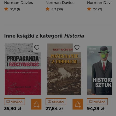
Norman Davies
Norman Davies
Norman Davies
10,0 (1)
8,3 (38)
7,0 (2)
Inne książki z kategorii
Historia
KSIĄŻKA
KSIĄŻKA
KSIĄŻKA
35,80 zł
27,84 zł
94,29 zł