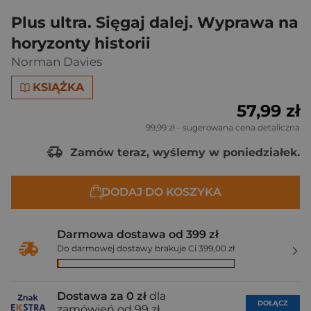
Plus ultra. Sięgaj dalej. Wyprawa na
horyzonty historii
Norman Davies
KSIĄŻKA
57,99 zł
99,99 zł
- sugerowana cena detaliczna
Zamów teraz, wyślemy w poniedziałek.
DODAJ DO KOSZYKA
Darmowa dostawa od 399 zł
Do darmowej dostawy brakuje Ci 399,00 zł
Dostawa za 0 zł
dla
DOŁĄCZ
zamówień od 99 zł