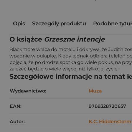
Opis
Szczegóły produktu
Podobne tytuł
O książce
Grzeszne intencje
Blackmore wraca do motelu i odkrywa, że Judith zost
wpadnie w pułapkę. Kiedy jednak odbiera telefon o
pojęcia, że po drodze spotka go wiele pokus, na prz
zależeć będzie o wiele więcej niż tylko jej życie...
Szczegółowe informacje na temat k
Wydawnictwo:
Muza
EAN:
9788328720657
Autor:
K.C. Hiddenstorm