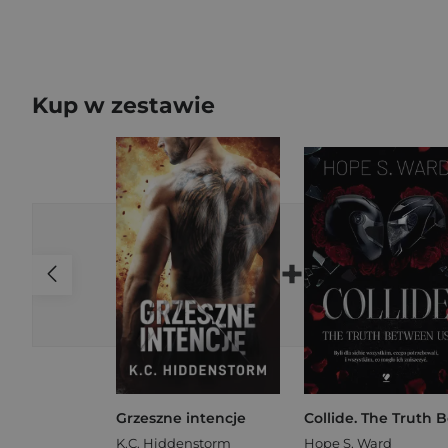
Kup w zestawie
+
Grzeszne intencje
K.C. Hiddenstorm
Hope S. Ward