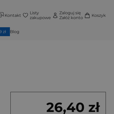
Listy
Zaloguj się
Kontakt
Koszyk
zakupowe
Załóż konto
 zł
Blog
26,40 zł