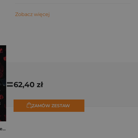
Zobacz więcej
=
62,40 zł
ZAMÓW ZESTAW
Collide. The Truth Between Us