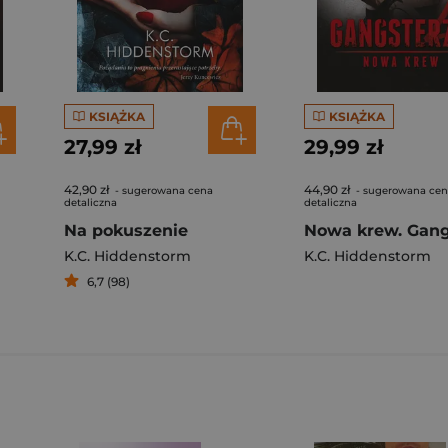
KSIĄŻKA
KSIĄŻKA
27,99 zł
29,99 zł
42,90 zł
44,90 zł
- sugerowana cena
- sugerowana ce
detaliczna
detaliczna
Na pokuszenie
K.C. Hiddenstorm
K.C. Hiddenstorm
6,7 (98)