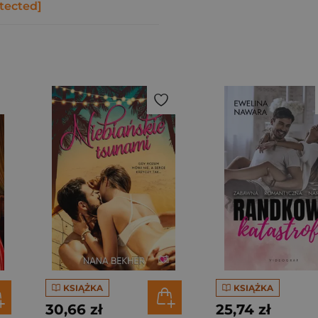
tected]
KSIĄŻKA
KSIĄŻKA
30,66 zł
25,74 zł