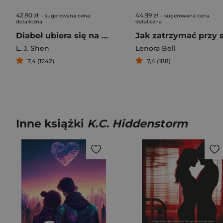
42,90 zł
44,99 zł
- sugerowana cena
- sugerowana cena
detaliczna
detaliczna
Diabeł ubiera się na czarno
L. J. Shen
Lenora Bell
7,4 (1242)
7,4 (188)
Inne książki
K.C. Hiddenstorm