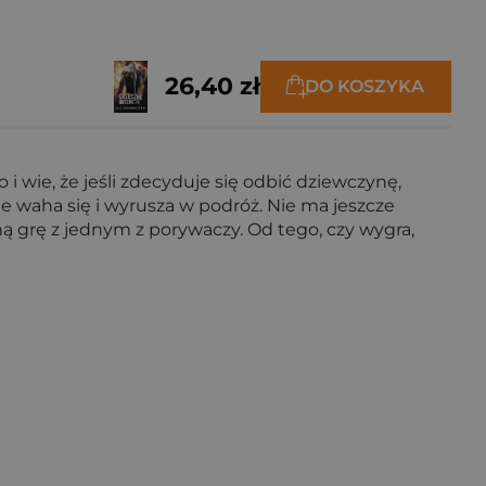
26,40 zł
DO KOSZYKA
i wie, że jeśli zdecyduje się odbić dziewczynę,
 waha się i wyrusza w podróż. Nie ma jeszcze
ną grę z jednym z porywaczy. Od tego, czy wygra,