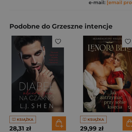
e-mail:
[email pro
Podobne do Grzeszne intencje
KSIĄŻKA
KSIĄŻKA
28,31 zł
29,99 zł