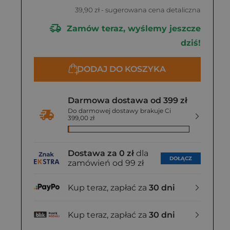
39,90 zł
- sugerowana cena detaliczna
Zamów teraz, wyślemy jeszcze
dziś!
DODAJ DO KOSZYKA
Darmowa dostawa od 399 zł
Do darmowej dostawy brakuje Ci
399,00 zł
Dostawa za 0 zł
dla
DOŁĄCZ
zamówień od 99 zł
Kup teraz, zapłać za
30 dni
Kup teraz, zapłać za
30 dni