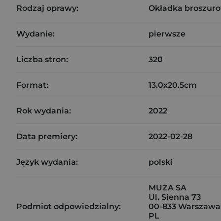
Rodzaj oprawy:
Okładka broszuro
Wydanie:
pierwsze
Liczba stron:
320
Format:
13.0x20.5cm
Rok wydania:
2022
Data premiery:
2022-02-28
Język wydania:
polski
MUZA SA
Ul. Sienna 73
Podmiot odpowiedzialny:
00-833 Warszawa
PL