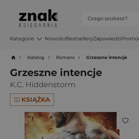
Kategorie
Nowości
Bestsellery
Zapowiedzi
Promo
Katalog
Romans
Grzeszne intencje
Grzeszne intencje
K.C. Hiddenstorm
KSIĄŻKA