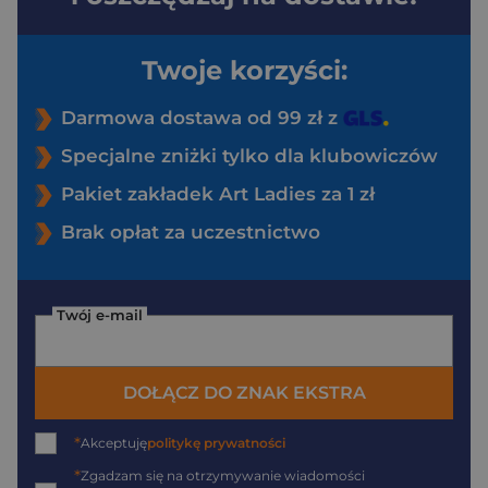
Twoje korzyści:
Darmowa dostawa od 99 zł z
Specjalne zniżki tylko dla klubowiczów
Pakiet zakładek Art Ladies za 1 zł
Brak opłat za uczestnictwo
Twój e-mail
DOŁĄCZ DO ZNAK EKSTRA
*
Akceptuję
politykę prywatności
*
Zgadzam się na otrzymywanie wiadomości