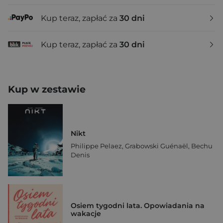
Kup teraz, zapłać za
30 dni
Kup teraz, zapłać za
30 dni
Kup w zestawie
Nikt
Philippe Pelaez
,
Grabowski Guénaël
,
Bechu
Denis
Osiem tygodni lata. Opowiadania na
wakacje