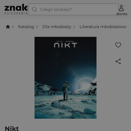
Czego szukasz?
Konto
Katalog
Dla młodzieży
Literatura młodzieżowa
Nikt