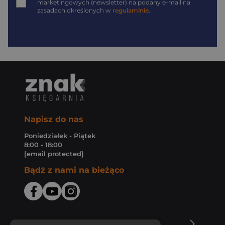
marketingowych (newsletter) na podany
e-mail
na
zasadach określonych w
regulaminie
.
Napisz do nas
Poniedziałek - Piątek
8:00 - 18:00
[email protected]
Bądź z nami na bieżąco
O Księgarni Znak