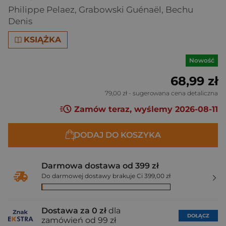
Philippe Pelaez
,
Grabowski Guénaël
,
Bechu
Denis
KSIĄŻKA
Nowość
68,99 zł
79,00 zł
- sugerowana cena detaliczna
Zamów teraz, wyślemy 2026-08-11
DODAJ DO KOSZYKA
Darmowa dostawa od 399 zł
Do darmowej dostawy brakuje Ci 399,00 zł
Dostawa za 0 zł
dla
DOŁĄCZ
zamówień od 99 zł