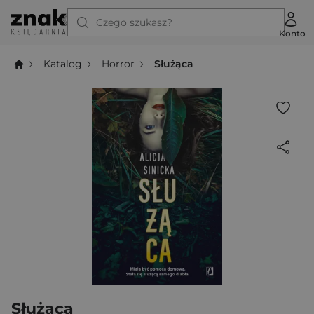
Czego szukasz?
Konto
Katalog
Horror
Służąca
Służąca