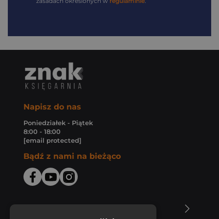
zasadach określonych w
regulaminie
.
Napisz do nas
Poniedziałek - Piątek
8:00 - 18:00
[email protected]
Bądź z nami na bieżąco
O Księgarni Znak