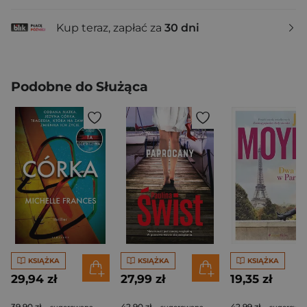
Kup teraz, zapłać za
30 dni
Podobne do Służąca
KSIĄŻKA
KSIĄŻKA
KSIĄŻKA
29,94 zł
27,99 zł
19,35 zł
39,90 zł
42,90 zł
42,99 zł