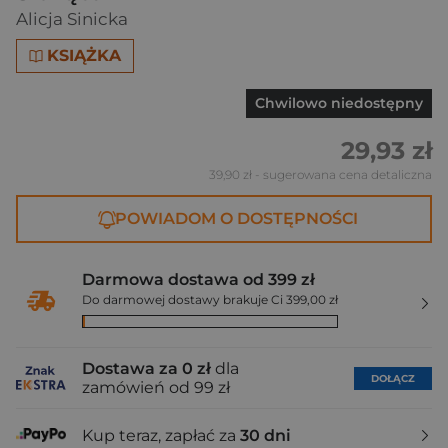
Alicja Sinicka
KSIĄŻKA
Chwilowo niedostępny
29,93 zł
39,90 zł
- sugerowana cena detaliczna
POWIADOM O DOSTĘPNOŚCI
Darmowa dostawa od 399 zł
Do darmowej dostawy brakuje Ci 399,00 zł
Dostawa za 0 zł
dla
DOŁĄCZ
zamówień od 99 zł
Kup teraz, zapłać za
30 dni