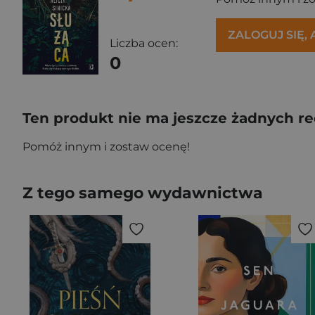
ZALOGUJ SIĘ,
Liczba ocen:
0
Ten produkt nie ma jeszcze żadnych re
Pomóż innym i zostaw ocenę!
Z tego samego wydawnictwa