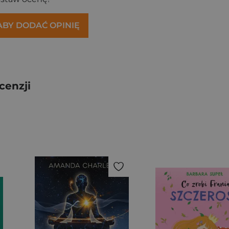
 ABY DODAĆ OPINIĘ
cenzji