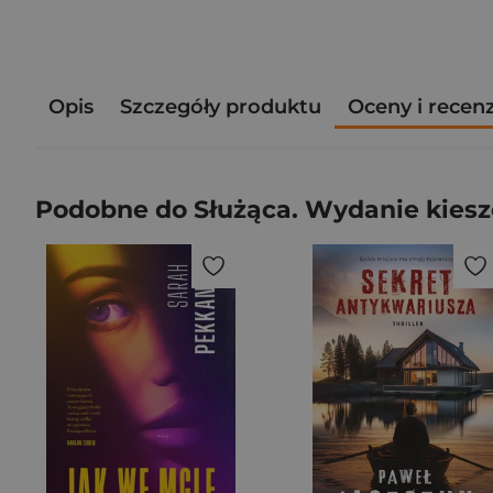
Opis
Szczegóły produktu
Oceny i recen
Podobne do Służąca. Wydanie kies