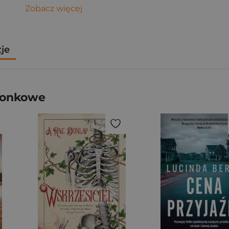
Zobacz więcej
zje
zonkowe