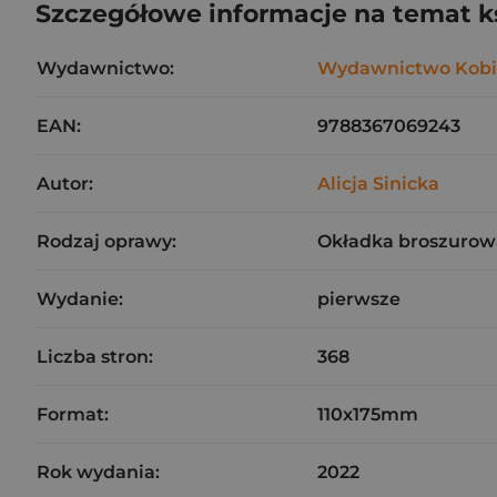
Szczegółowe informacje na temat k
Wydawnictwo:
Wydawnictwo Kobi
EAN:
9788367069243
Autor:
Alicja Sinicka
Rodzaj oprawy:
Okładka broszurow
Wydanie:
pierwsze
Liczba stron:
368
Format:
110x175mm
Rok wydania:
2022