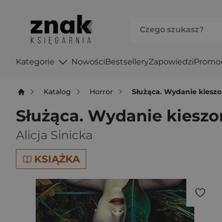
Kategorie
Nowości
Bestsellery
Zapowiedzi
Promo
Katalog
Horror
Służąca. Wydanie kiesz
Służąca. Wydanie kiesz
Alicja Sinicka
KSIĄŻKA