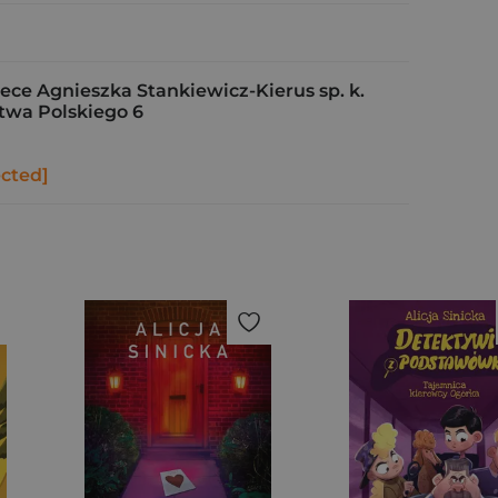
e Agnieszka Stankiewicz-Kierus sp. k.
stwa Polskiego 6
ected]