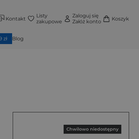
Listy
Zaloguj się
Kontakt
Koszyk
zakupowe
Załóż konto
 zł
Blog
Chwilowo niedostępny