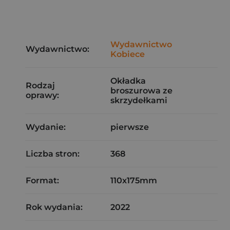
Wydawnictwo
Wydawnictwo:
Kobiece
Okładka
Rodzaj
broszurowa ze
oprawy:
skrzydełkami
Wydanie:
pierwsze
Liczba stron:
368
Format:
110x175mm
Rok wydania:
2022