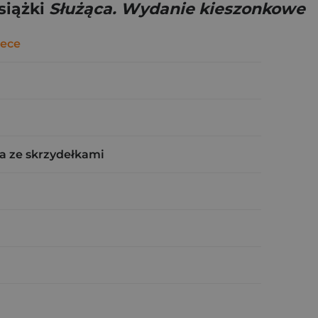
siążki
Służąca. Wydanie kieszonkowe
ece
a ze skrzydełkami