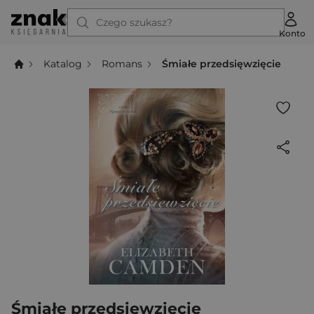
Czego szukasz?
Konto
Katalog
Romans
Śmiałe przedsięwzięcie
Śmiałe przedsięwzięcie