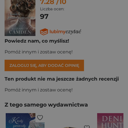
7.28
/10
Liczba ocen:
97
Powiedz nam, co myślisz!
Pomóż innym i zostaw ocenę!
ZALOGUJ SIĘ, ABY DODAĆ OPINIĘ
Ten produkt nie ma jeszcze żadnych recenzji
Pomóż innym i zostaw ocenę!
Z tego samego wydawnictwa