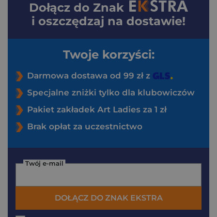
Dołącz do
Znak
i oszczędzaj na dostawie!
Twoje korzyści:
Darmowa dostawa od 99 zł z
Specjalne zniżki tylko dla klubowiczów
Pakiet zakładek Art Ladies za 1 zł
Brak opłat za uczestnictwo
Twój e-mail
DOŁĄCZ DO ZNAK EKSTRA