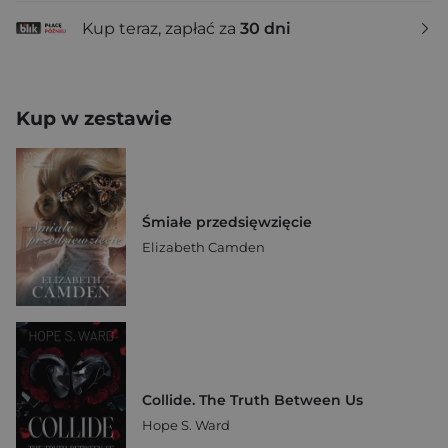
Kup teraz, zapłać za
30 dni
Kup w zestawie
Śmiałe przedsięwzięcie
Elizabeth Camden
Collide. The Truth Between Us
Hope S. Ward