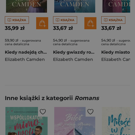
KSIĄŻKA
KSIĄŻKA
KSIĄŻKA
35,99 zł
33,67 zł
33,67 zł
59,90 zł
54,90 zł
54,90 zł
- sugerowana
- sugerowana
- sugerowa
cena detaliczna
cena detaliczna
cena detaliczna
Kiedy nadejdą chmury. Kobiety ze Śródmieścia. Tom 3
Kiedy gwiazdy rozświetlają. Kobiety ze Śródmieścia. Tom 2
Elizabeth Camden
Elizabeth Camden
Elizabeth Cam
Inne książki z kategorii
Romans