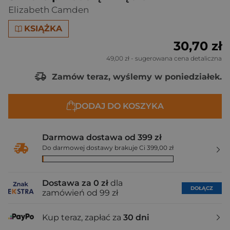
Elizabeth Camden
KSIĄŻKA
30,70 zł
49,00 zł
- sugerowana cena detaliczna
Zamów teraz, wyślemy w poniedziałek.
DODAJ DO KOSZYKA
Darmowa dostawa od 399 zł
Do darmowej dostawy brakuje Ci 399,00 zł
Dostawa za 0 zł
dla
DOŁĄCZ
zamówień od 99 zł
Kup teraz, zapłać za
30 dni