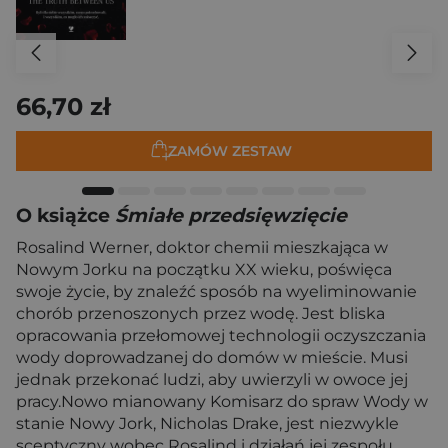
66,70 zł
ZAMÓW ZESTAW
O książce
Śmiałe przedsięwzięcie
Rosalind Werner, doktor chemii mieszkająca w
Nowym Jorku na początku XX wieku, poświęca
swoje życie, by znaleźć sposób na wyeliminowanie
chorób przenoszonych przez wodę. Jest bliska
opracowania przełomowej technologii oczyszczania
wody doprowadzanej do domów w mieście. Musi
jednak przekonać ludzi, aby uwierzyli w owoce jej
pracy.Nowo mianowany Komisarz do spraw Wody w
stanie Nowy Jork, Nicholas Drake, jest niezwykle
sceptyczny wobec Rosalind i działań jej zespołu.