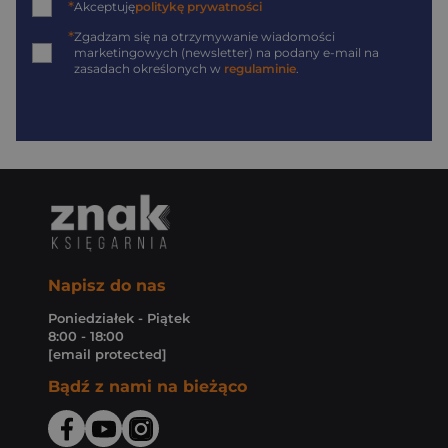
*
Akceptuję
politykę prywatności
*
Zgadzam się na otrzymywanie wiadomości
marketingowych (newsletter) na podany
e-mail
na
zasadach określonych w
regulaminie
.
Napisz do nas
Poniedziałek - Piątek
8:00 - 18:00
[email protected]
Bądź z nami na bieżąco