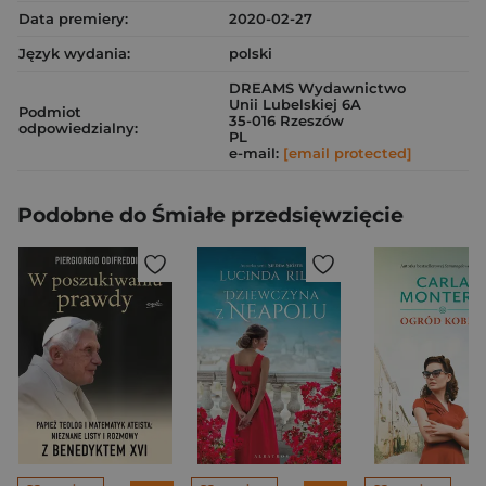
Data premiery:
2020-02-27
Język wydania:
polski
DREAMS Wydawnictwo
Unii Lubelskiej 6A
Podmiot
35-016 Rzeszów
odpowiedzialny:
PL
e-mail:
[email protected]
Podobne do Śmiałe przedsięwzięcie