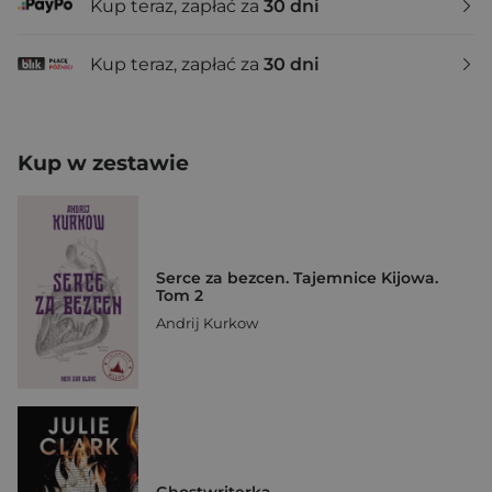
Kup teraz, zapłać za
30 dni
Kup teraz, zapłać za
30 dni
Kup w zestawie
Serce za bezcen. Tajemnice Kijowa.
Tom 2
Andrij Kurkow
Ghostwriterka