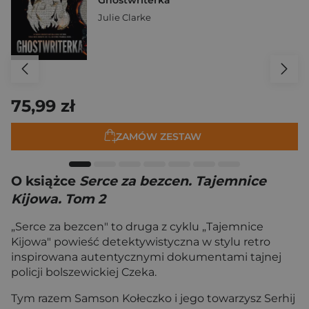
Julie Clarke
75,99 zł
ZAMÓW ZESTAW
O książce
Serce za bezcen. Tajemnice
Kijowa. Tom 2
„Serce za bezcen" to druga z cyklu „Tajemnice
Kijowa" powieść detektywistyczna w stylu retro
inspirowana autentycznymi dokumentami tajnej
policji bolszewickiej Czeka.
Tym razem Samson Kołeczko i jego towarzysz Serhij