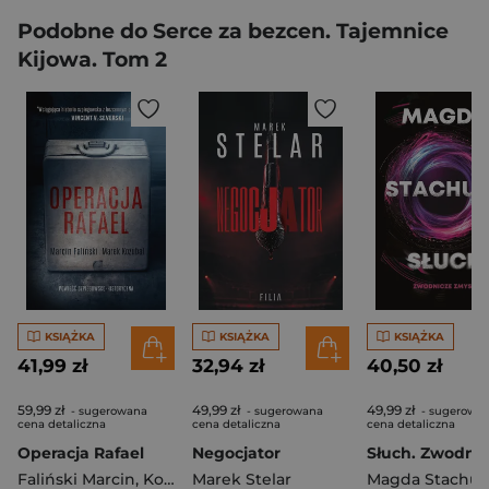
Podobne do Serce za bezcen. Tajemnice
Kijowa. Tom 2
KSIĄŻKA
KSIĄŻKA
KSIĄŻKA
41,99 zł
32,94 zł
40,50 zł
59,99 zł
49,99 zł
49,99 zł
- sugerowana
- sugerowana
- sugerowa
cena detaliczna
cena detaliczna
cena detaliczna
Operacja Rafael
Negocjator
Faliński Marcin
,
Kozubal Marek
Marek Stelar
Magda Stachul