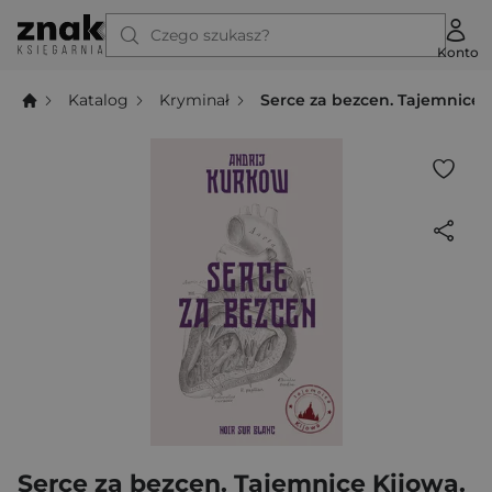
Czego szukasz?
Konto
Katalog
Kryminał
Serce za bezcen. Tajemnice 
Serce za bezcen. Tajemnice Kijowa.