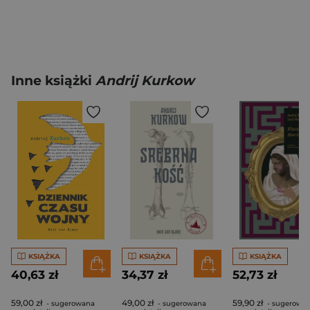
Inne książki
Andrij Kurkow
KSIĄŻKA
KSIĄŻKA
KSIĄŻKA
40,63 zł
34,37 zł
52,73 zł
59,00 zł
49,00 zł
59,90 zł
- sugerowana
- sugerowana
- sugerowa