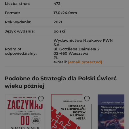
Liczba stron:
472
Format:
17.0x24.0cm
Rok wydania:
2021
Język wydania:
polski
Wydawnictwo Naukowe PWN
S.A.
Podmiot
ul. Gottlieba Daimlera 2
odpowiedzialny:
02-460 Warszawa
PL
e-mail:
[email protected]
Podobne do Strategia dla Polski Ćwierć
wieku później