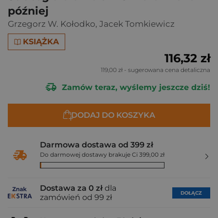
później
Grzegorz W. Kołodko
,
Jacek Tomkiewicz
KSIĄŻKA
116,32 zł
119,00 zł
- sugerowana cena detaliczna
Zamów teraz, wyślemy jeszcze dziś!
DODAJ DO KOSZYKA
Darmowa dostawa od 399 zł
Do darmowej dostawy brakuje Ci 399,00 zł
Dostawa za 0 zł
dla
DOŁĄCZ
zamówień od 99 zł