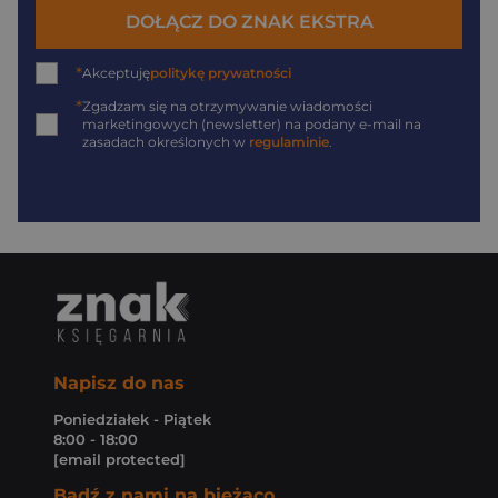
DOŁĄCZ DO ZNAK EKSTRA
*
Akceptuję
politykę prywatności
*
Zgadzam się na otrzymywanie wiadomości
marketingowych (newsletter) na podany
e-mail
na
zasadach określonych w
regulaminie
.
Napisz do nas
Poniedziałek - Piątek
8:00 - 18:00
[email protected]
Bądź z nami na bieżąco