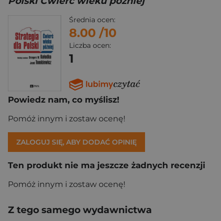
Polski Ćwierć wieku później
Średnia ocen:
8.00
/10
Liczba ocen:
1
Powiedz nam, co myślisz!
Pomóż innym i zostaw ocenę!
ZALOGUJ SIĘ, ABY DODAĆ OPINIĘ
Ten produkt nie ma jeszcze żadnych recenzji
Pomóż innym i zostaw ocenę!
Z tego samego wydawnictwa