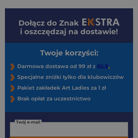
Dołącz do
Znak
i oszczędzaj na dostawie!
Twoje korzyści:
Darmowa dostawa od 99 zł z
Specjalne zniżki tylko dla klubowiczów
Pakiet zakładek Art Ladies za 1 zł
Brak opłat za uczestnictwo
Twój e-mail