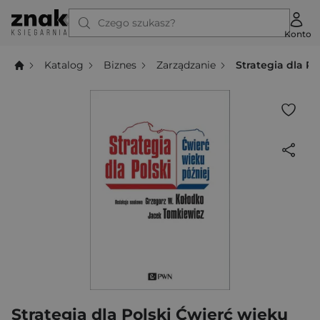
Czego szukasz?
Konto
Katalog
Biznes
Zarządzanie
Strategia dla Po
Strategia dla Polski Ćwierć wieku