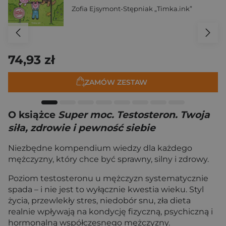
Zofia Ejsymont-Stępniak „Timka.ink”
74,93 zł
ZAMÓW ZESTAW
O książce
Super moc. Testosteron. Twoja
siła, zdrowie i pewność siebie
Niezbędne kompendium wiedzy dla każdego
mężczyzny, który chce być sprawny, silny i zdrowy.
Poziom testosteronu u mężczyzn systematycznie
spada – i nie jest to wyłącznie kwestia wieku. Styl
życia, przewlekły stres, niedobór snu, zła dieta
realnie wpływają na kondycję fizyczną, psychiczną i
hormonalną współczesnego mężczyzny.