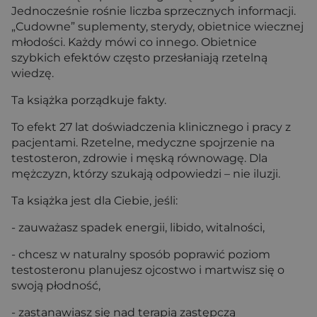
Jednocześnie rośnie liczba sprzecznych informacji.
„Cudowne” suplementy, sterydy, obietnice wiecznej
młodości. Każdy mówi co innego. Obietnice
szybkich efektów często przesłaniają rzetelną
wiedzę.
Ta książka porządkuje fakty.
To efekt 27 lat doświadczenia klinicznego i pracy z
pacjentami. Rzetelne, medyczne spojrzenie na
testosteron, zdrowie i męską równowagę. Dla
mężczyzn, którzy szukają odpowiedzi – nie iluzji.
Ta książka jest dla Ciebie, jeśli:
- zauważasz spadek energii, libido, witalności,
- chcesz w naturalny sposób poprawić poziom
testosteronu planujesz ojcostwo i martwisz się o
swoją płodność,
- zastanawiasz się nad terapią zastępczą