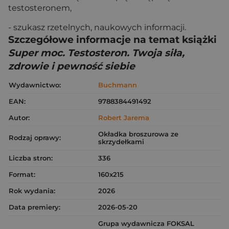
testosteronem,
- szukasz rzetelnych, naukowych informacji.
Szczegółowe informacje na temat książki
Super moc. Testosteron. Twoja siła,
zdrowie i pewność siebie
Wydawnictwo:
Buchmann
EAN:
9788384491492
Autor:
Robert Jarema
Okładka broszurowa ze
Rodzaj oprawy:
skrzydełkami
Liczba stron:
336
Format:
160x215
Rok wydania:
2026
Data premiery:
2026-05-20
Grupa wydawnicza FOKSAL