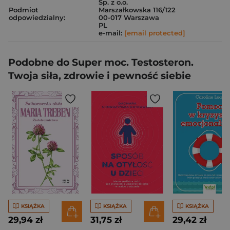
Sp. z o.o.
Podmiot
Marszałkowska 116/122
odpowiedzialny:
00-017 Warszawa
PL
e-mail:
[email protected]
Podobne do Super moc. Testosteron.
Twoja siła, zdrowie i pewność siebie
KSIĄŻKA
KSIĄŻKA
KSIĄŻKA
29,94 zł
31,75 zł
29,42 zł