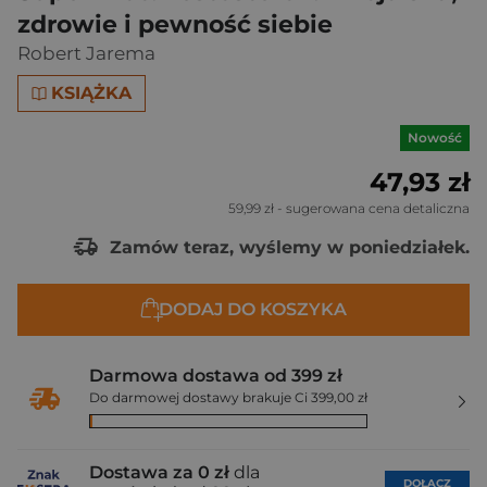
zdrowie i pewność siebie
Robert Jarema
KSIĄŻKA
Nowość
47,93 zł
59,99 zł
- sugerowana cena detaliczna
Zamów teraz, wyślemy w poniedziałek.
DODAJ DO KOSZYKA
Darmowa dostawa od 399 zł
Do darmowej dostawy brakuje Ci 399,00 zł
Dostawa za 0 zł
dla
DOŁĄCZ