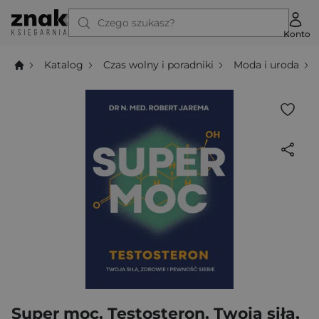
Czego szukasz?
Konto
Katalog
Czas wolny i poradniki
Moda i uroda
Super moc. Testosteron. Twoja siła,