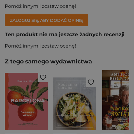
Pomóż innym i zostaw ocenę!
ZALOGUJ SIĘ, ABY DODAĆ OPINIĘ
Ten produkt nie ma jeszcze żadnych recenzji
Pomóż innym i zostaw ocenę!
Z tego samego wydawnictwa