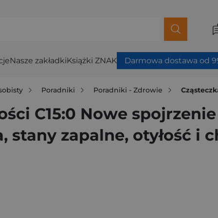
cje
Nasze zakładki
Książki ZNAK
Darmowa dostawa od 99
sobisty
Poradniki
Poradniki - Zdrowie
Cząsteczka długowieczn
ści C15:0 Nowe spojrzenie
a, stany zapalne, otyłość i