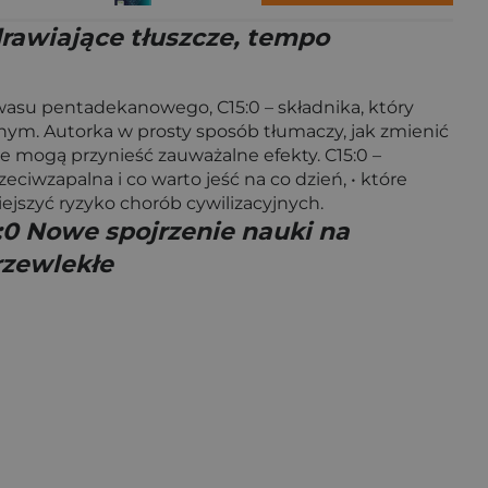
rawiające tłuszcze, tempo
wasu pentadekanowego, C15:0 – składnika, który
nym. Autorka w prosty sposób tłumaczy, jak zmienić
e mogą przynieść zauważalne efekty. C15:0 –
zeciwzapalna i co warto jeść na co dzień, • które
iejszyć ryzyko chorób cywilizacyjnych.
:0 Nowe spojrzenie nauki na
rzewlekłe