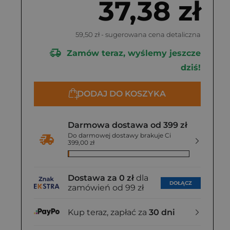
37,38 zł
59,50 zł
- sugerowana cena detaliczna
Zamów teraz, wyślemy jeszcze
dziś!
DODAJ DO KOSZYKA
Darmowa dostawa od 399 zł
Do darmowej dostawy brakuje Ci
399,00 zł
Dostawa za 0 zł
dla
DOŁĄCZ
zamówień od 99 zł
Kup teraz, zapłać za
30 dni