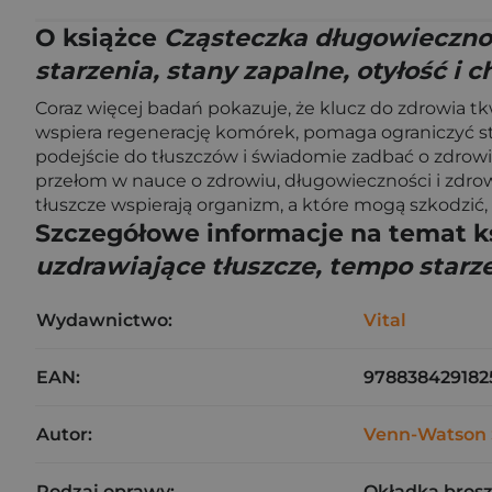
O książce
Cząsteczka długowiecznoś
starzenia, stany zapalne, otyłość i 
Coraz więcej badań pokazuje, że klucz do zdrowia t
wspiera regenerację komórek, pomaga ograniczyć st
podejście do tłuszczów i świadomie zadbać o zdrowi
przełom w nauce o zdrowiu, długowieczności i zdrowych
tłuszcze wspierają organizm, a które mogą szkodzić, 
Szczegółowe informacje na temat k
uzdrawiające tłuszcze, tempo starze
Wydawnictwo:
Vital
EAN:
978838429182
Autor:
Venn-Watson 
Rodzaj oprawy:
Okładka bros