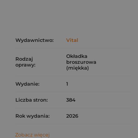
Wydawnictwo:
Vital
Okładka
Rodzaj
broszurowa
oprawy:
(miękka)
Wydanie:
1
Liczba stron:
384
Rok wydania:
2026
Zobacz więcej