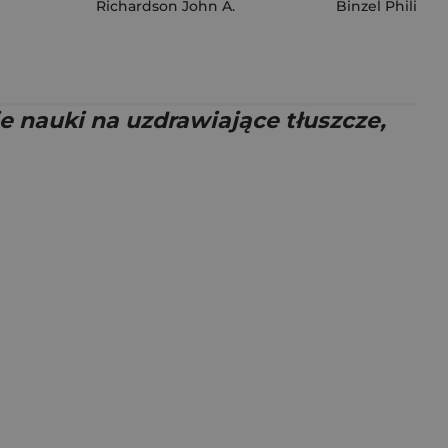
Richardson John A.
Binzel Philip E. 
 nauki na uzdrawiające tłuszcze,