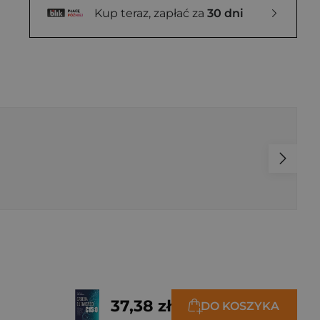
Kup teraz, zapłać za
30 dni
37,38 zł
DO KOSZYKA