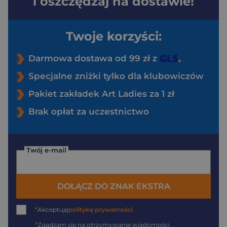
i oszczędzaj na dostawie!
Twoje korzyści:
Darmowa dostawa od 99 zł z
Specjalne zniżki tylko dla klubowiczów
Pakiet zakładek Art Ladies za 1 zł
Brak opłat za uczestnictwo
Twój e-mail
DOŁĄCZ DO ZNAK EKSTRA
*
Akceptuję
politykę prywatności
*
Zgadzam się na otrzymywanie wiadomości