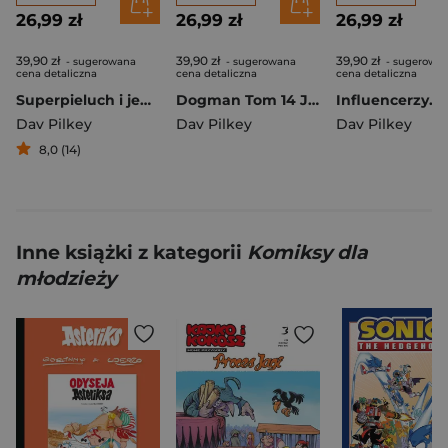
26,99 zł
26,99 zł
26,99 zł
39,90 zł
39,90 zł
39,90 zł
- sugerowana
- sugerowana
- sugerowa
cena detaliczna
cena detaliczna
cena detaliczna
Superpieluch i jego przygody
Dogman Tom 14 Józek wierzy
Dav Pilkey
Dav Pilkey
Dav Pilkey
8,0 (14)
Inne książki z kategorii
Komiksy dla
młodzieży