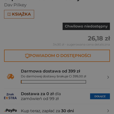
Dav Pilkey
KSIĄŻKA
Chwilowo niedostępny
26,18 zł
34,90 zł
- sugerowana cena detaliczna
POWIADOM O DOSTĘPNOŚCI
Darmowa dostawa od 399 zł
Do darmowej dostawy brakuje Ci 399,00 zł
Dostawa za 0 zł
dla
DOŁĄCZ
zamówień od 99 zł
Kup teraz, zapłać za
30 dni