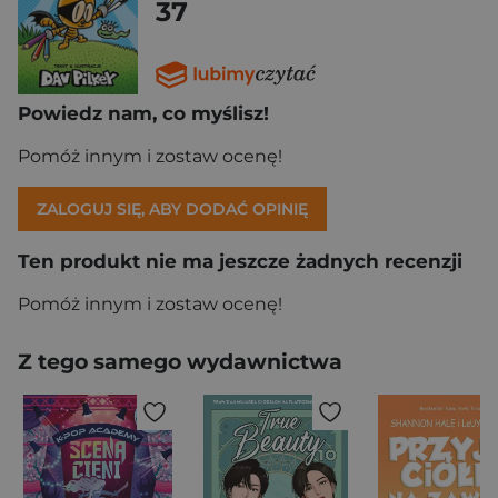
37
Powiedz nam, co myślisz!
Pomóż innym i zostaw ocenę!
ZALOGUJ SIĘ, ABY DODAĆ OPINIĘ
Ten produkt nie ma jeszcze żadnych recenzji
Pomóż innym i zostaw ocenę!
Z tego samego wydawnictwa