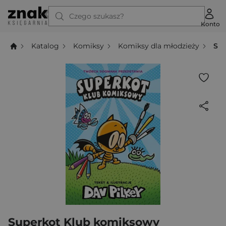
Czego szukasz?
Konto
Katalog
Komiksy
Komiksy dla młodzieży
Su
Superkot Klub komiksowy