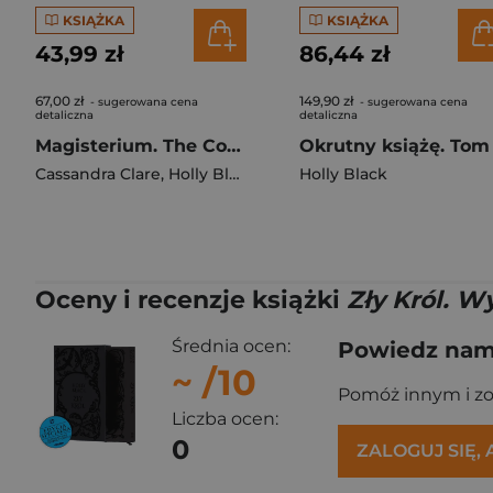
KSIĄŻKA
KSIĄŻKA
43,99 zł
86,44 zł
67,00 zł
149,90 zł
- sugerowana cena
- sugerowana cena
detaliczna
detaliczna
Magisterium. The Complete Collection
Cassandra Clare
,
Holly Black
Holly Black
Oceny i recenzje książki
Zły Król. W
Średnia ocen:
Powiedz nam,
~
/10
Pomóż innym i z
Liczba ocen:
0
ZALOGUJ SIĘ,