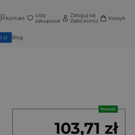
Listy
Zaloguj się
Kontakt
Koszyk
zakupowe
Załóż konto
 zł
Blog
Nowość
103,71 zł