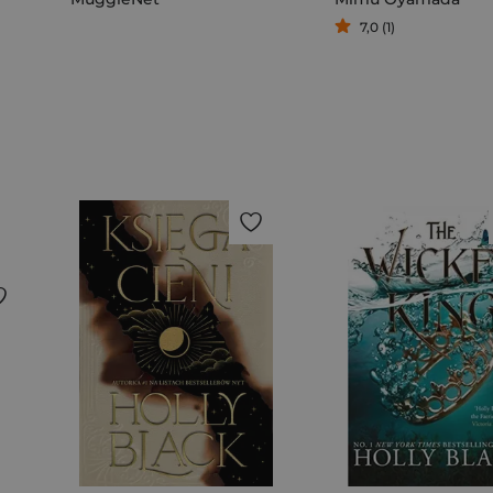
7,0 (1)