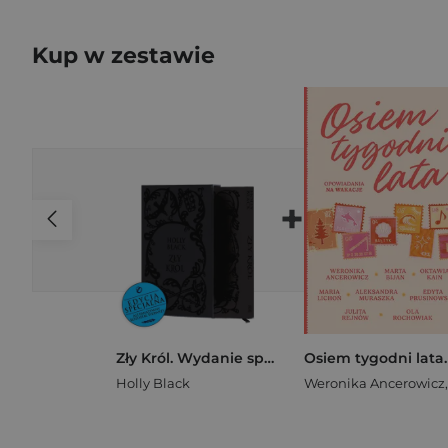
Kup w zestawie
+
Zły Król. Wydanie specjalne
Holly Black
Weronika Ancerowicz