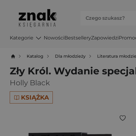
Kategorie
Nowości
Bestsellery
Zapowiedzi
Promo
Katalog
Dla młodzieży
Literatura młodz
Zły Król. Wydanie specja
Holly Black
KSIĄŻKA