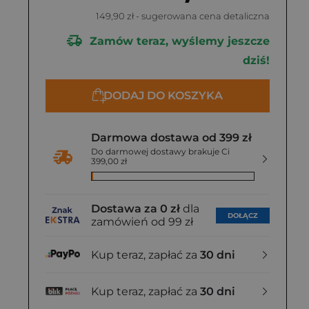
149,90 zł
- sugerowana cena detaliczna
Zamów teraz, wyślemy jeszcze
dziś!
DODAJ DO KOSZYKA
Darmowa dostawa od 399 zł
Do darmowej dostawy brakuje Ci
399,00 zł
Dostawa za 0 zł
dla
DOŁĄCZ
zamówień od 99 zł
Kup teraz, zapłać za
30 dni
Kup teraz, zapłać za
30 dni