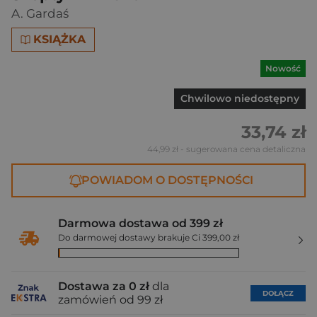
A. Gardaś
KSIĄŻKA
Nowość
Chwilowo niedostępny
33,74 zł
44,99 zł
- sugerowana cena detaliczna
POWIADOM O DOSTĘPNOŚCI
Darmowa dostawa od 399 zł
Do darmowej dostawy brakuje Ci 399,00 zł
Dostawa za 0 zł
dla
DOŁĄCZ
zamówień od 99 zł