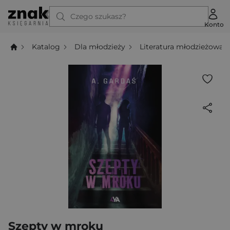
Czego szukasz?
Konto
Katalog
Dla młodzieży
Literatura młodzieżowa
Szepty w mroku