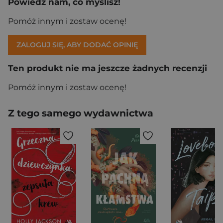
Powiedz nam, co myślisz!
Pomóż innym i zostaw ocenę!
ZALOGUJ SIĘ, ABY DODAĆ OPINIĘ
Ten produkt nie ma jeszcze żadnych recenzji
Pomóż innym i zostaw ocenę!
Z tego samego wydawnictwa