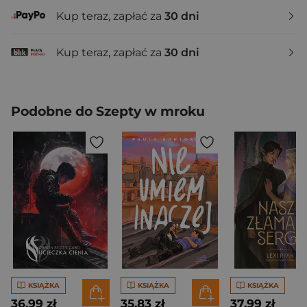
Kup teraz, zapłać za
30 dni
Kup teraz, zapłać za
30 dni
Podobne do Szepty w mroku
KSIĄŻKA
KSIĄŻKA
KSIĄŻKA
36,99 zł
35,83 zł
37,99 zł