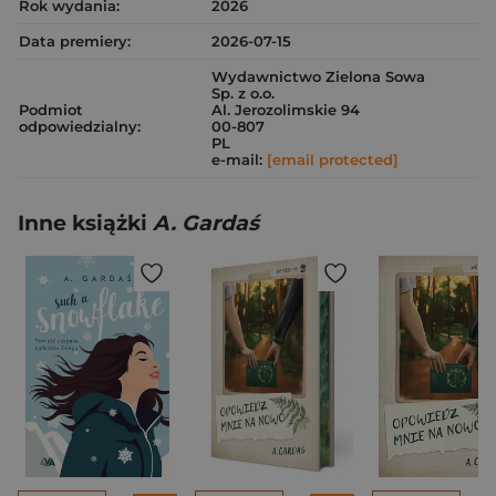
Rok wydania:
2026
Data premiery:
2026-07-15
Wydawnictwo Zielona Sowa
Sp. z o.o.
Podmiot
Al. Jerozolimskie 94
odpowiedzialny:
00-807
PL
e-mail:
[email protected]
Inne książki
A. Gardaś