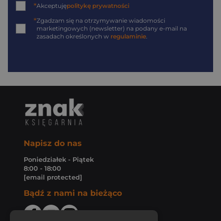
*
Akceptuję
politykę prywatności
*
Zgadzam się na otrzymywanie wiadomości
marketingowych (newsletter) na podany
e-mail
na
zasadach określonych w
regulaminie
.
Napisz do nas
Poniedziałek - Piątek
8:00 - 18:00
[email protected]
Bądź z nami na bieżąco