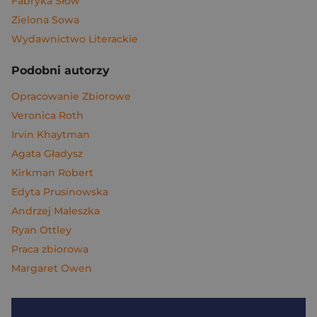
Fabryka Słów
Zielona Sowa
Wydawnictwo Literackie
Podobni autorzy
Opracowanie Zbiorowe
Veronica Roth
Irvin Khaytman
Agata Gładysz
Kirkman Robert
Edyta Prusinowska
Andrzej Maleszka
Ryan Ottley
Praca zbiorowa
Margaret Owen