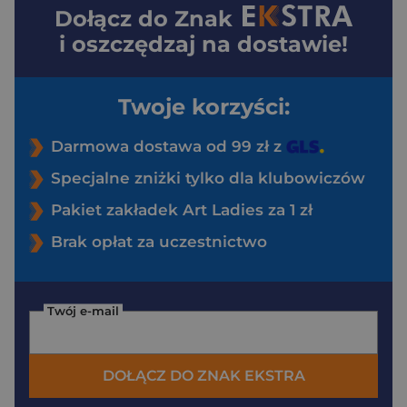
Dołącz do
Znak
i oszczędzaj na dostawie!
Twoje korzyści:
Darmowa dostawa od 99 zł z
Specjalne zniżki tylko dla klubowiczów
Pakiet zakładek Art Ladies za 1 zł
Brak opłat za uczestnictwo
Twój e-mail
DOŁĄCZ DO ZNAK EKSTRA