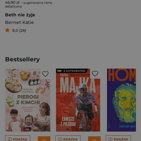
46,90 zł
- sugerowana cena
detaliczna
Beth nie żyje
Bernet Katie
8,0 (26)
Bestsellery
KSIĄŻKA
KSIĄŻKA
KSIĄŻKA