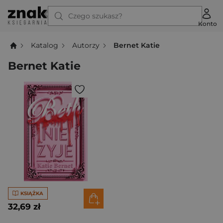
Czego szukasz?
Konto
Katalog
Autorzy
Bernet Katie
Bernet Katie
KSIĄŻKA
32,69 zł