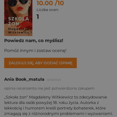
10.00
/10
Liczba ocen:
1
Powiedz nam, co myślisz!
Pomóż innym i zostaw ocenę!
ZALOGUJ SIĘ, ABY DODAĆ OPINIĘ
Ania Book_matula
12/02/2025
opinia recenzenta nie jest potwierdzona zakupem
„Szkoła żon" Magdaleny Witkiewicz to zdecydowanie
lektura dla osób powyżej 18. roku życia. Autorka z
lekkością i humorem kreśli portrety bohaterek, które
zmagają się z różnorodnymi problemami i wyzwaniami.