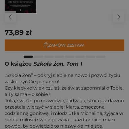
73,89 zł
ZAMÓW ZESTAW
O książce
Szkoła żon. Tom 1
„Szkoła Żon” – odkryj siebie na nowo i pozwól życiu
zaskoczyć Cię pięknem!
Czy kiedykolwiek czułaś, że świat zapomniał o Tobie,
a Ty sama – o sobie?
Julia, świeżo po rozwodzie; Jadwiga, która już dawno
przestała wierzyć w siebie; Marta, zmęczona
codzienną gonitwą, i młodziutka Michalina, żyjąca w
cieniu miłości swojego życia – każda z nich miała
powód, by odwiedzić to niezwykłe miejsce.