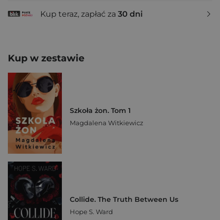
Kup teraz, zapłać za
30 dni
Kup w zestawie
Szkoła żon. Tom 1
Magdalena Witkiewicz
Collide. The Truth Between Us
Hope S. Ward