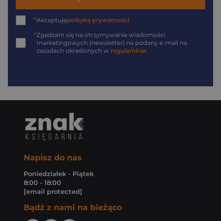
*
Akceptuję
politykę prywatności
*
Zgadzam się na otrzymywanie wiadomości
marketingowych (newsletter) na podany
e-mail
na
zasadach określonych w
regulaminie
.
Napisz do nas
Poniedziałek - Piątek
8:00 - 18:00
[email protected]
Bądź z nami na bieżąco