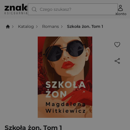
Czego szukasz?
Konto
Katalog
Romans
Szkoła żon. Tom 1
Szkoła żon. Tom 1