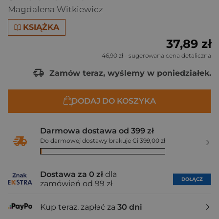
Magdalena Witkiewicz
KSIĄŻKA
37,89 zł
46,90 zł
- sugerowana cena detaliczna
Zamów teraz, wyślemy w poniedziałek.
DODAJ DO KOSZYKA
Darmowa dostawa od 399 zł
Do darmowej dostawy brakuje Ci 399,00 zł
Dostawa za 0 zł
dla
DOŁĄCZ
zamówień od 99 zł
Kup teraz, zapłać za
30 dni