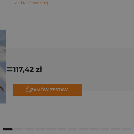
Zobacz więcej
=
117,42 zł
ZAMÓW ZESTAW