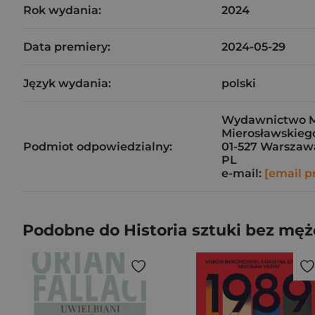
Rok wydania:
2024
Data premiery:
2024-05-29
Język wydania:
polski
Wydawnictwo Ma
Mierosławskiego
Podmiot odpowiedzialny:
01-527 Warszaw
PL
e-mail:
[email p
Podobne do Historia sztuki bez mę