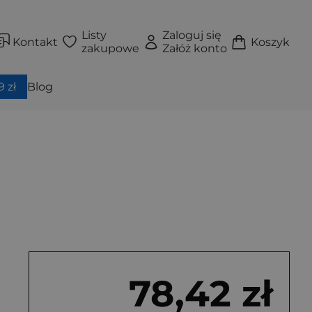
Listy
Zaloguj się
Kontakt
Koszyk
zakupowe
Załóż konto
 zł
Blog
78,42 zł