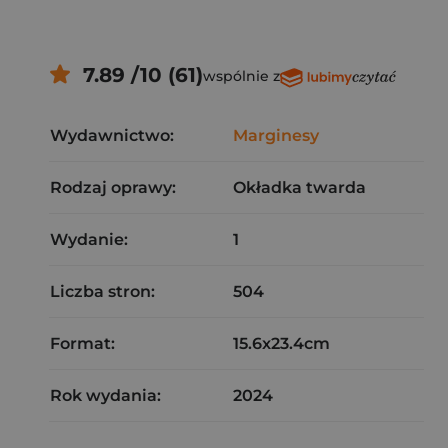
7.89 /10 (61)
wspólnie z
Wydawnictwo:
Marginesy
Rodzaj oprawy:
Okładka twarda
Wydanie:
1
Liczba stron:
504
Format:
15.6x23.4cm
Rok wydania:
2024