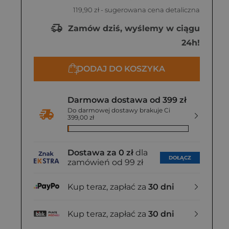
119,90 zł
- sugerowana cena detaliczna
Zamów dziś, wyślemy w ciągu
24h!
DODAJ DO KOSZYKA
Darmowa dostawa od 399 zł
Do darmowej dostawy brakuje Ci
399,00 zł
Dostawa za 0 zł
dla
DOŁĄCZ
zamówień od 99 zł
Kup teraz, zapłać za
30 dni
Kup teraz, zapłać za
30 dni