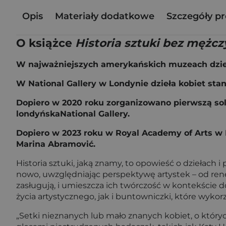
Opis
Materiały dodatkowe
Szczegóły p
O książce
Historia sztuki bez mężcz
W najważniejszych amerykańskich muzeach dzieła
W National Gallery w Londynie dzieła kobiet stan
Dopiero w 2020 roku zorganizowano pierwszą solo
londyńskaNational Gallery.
Dopiero w 2023 roku w Royal Academy of Arts w 
Marina Abramović.
Historia sztuki, jaką znamy, to opowieść o dziełach 
nowo, uwzględniając perspektywę artystek – od ren
zasługują, i umieszcza ich twórczość w kontekście
życia artystycznego, jak i buntowniczki, które wyk
„Setki nieznanych lub mało znanych kobiet, o któryc