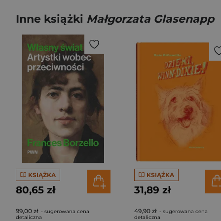
Inne książki
Małgorzata Glasenapp
KSIĄŻKA
KSIĄŻKA
80,65 zł
31,89 zł
99,00 zł
49,90 zł
- sugerowana cena
- sugerowana cena
detaliczna
detaliczna