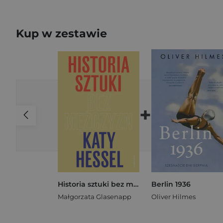
Kup w zestawie
+
Historia sztuki bez mężczyzn
Berlin 1936
Małgorzata Glasenapp
Oliver Hilmes