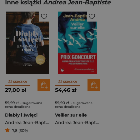
Inne książki
Andrea Jean-Baptiste
KSIĄŻKA
KSIĄŻKA
27,00 zł
54,46 zł
59,99 zł
59,90 zł
- sugerowana
- sugerowana
cena detaliczna
cena detaliczna
Diabły i święci
Veiller sur elle
Andrea Jean-Baptiste
Andrea Jean-Baptiste
7,8 (309)