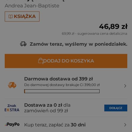
Andrea Jean-Baptiste
KSIĄŻKA
46,89 zł
69,99 zł
- sugerowana cena detaliczna
Zamów teraz, wyślemy w poniedziałek.
DODAJ DO KOSZYKA
Darmowa dostawa od 399 zł
Do darmowej dostawy brakuje Ci 399,00 zł
Dostawa za 0 zł
dla
DOŁĄCZ
zamówień od 99 zł
Kup teraz, zapłać za
30 dni