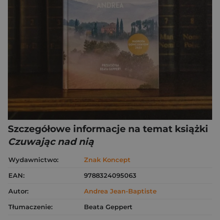
Szczegółowe informacje na temat książki
Czuwając nad nią
Wydawnictwo:
Znak Koncept
EAN:
9788324095063
Autor:
Andrea Jean-Baptiste
Tłumaczenie:
Beata Geppert