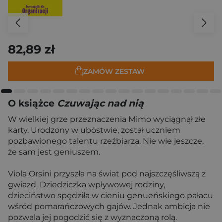
82,89 zł
ZAMÓW ZESTAW
O książce
Czuwając nad nią
W wielkiej grze przeznaczenia Mimo wyciągnął złe
karty. Urodzony w ubóstwie, został uczniem
pozbawionego talentu rzeźbiarza. Nie wie jeszcze,
że sam jest geniuszem.
Viola Orsini przyszła na świat pod najszczęśliwszą z
gwiazd. Dziedziczka wpływowej rodziny,
dzieciństwo spędziła w cieniu genueńskiego pałacu
wśród pomarańczowych gajów. Jednak ambicja nie
pozwala jej pogodzić się z wyznaczoną rolą.