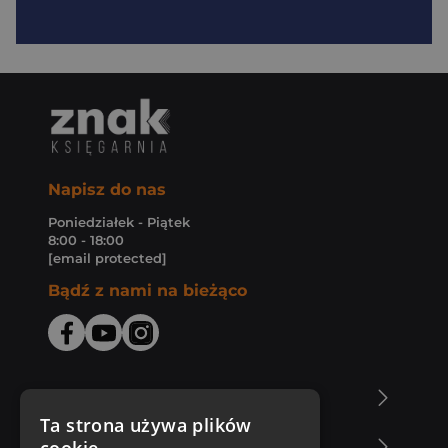
Napisz do nas
Poniedziałek - Piątek
8:00 - 18:00
[email protected]
Bądź z nami na bieżąco
O Księgarni Znak
Ta strona używa plików
Zakupy u nas