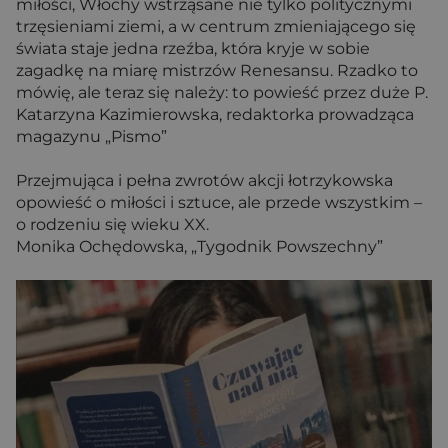
miłości, Włochy wstrząsane nie tylko politycznymi
trzęsieniami ziemi, a w centrum zmieniającego się
świata staje jedna rzeźba, która kryje w sobie
zagadkę na miarę mistrzów Renesansu. Rzadko to
mówię, ale teraz się należy: to powieść przez duże P.
Katarzyna Kazimierowska, redaktorka prowadząca
magazynu „Pismo”
Przejmująca i pełna zwrotów akcji łotrzykowska
opowieść o miłości i sztuce, ale przede wszystkim –
o rodzeniu się wieku XX.
Monika Ochędowska, „Tygodnik Powszechny”