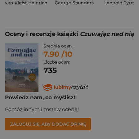
von Kleist Heinrich
George Saunders
Leopold Tyrma
Oceny i recenzje książki
Czuwając nad nią
Średnia ocen:
7.90
/10
Liczba ocen:
735
Powiedz nam, co myślisz!
Pomóż innym i zostaw ocenę!
ZALOGUJ SIĘ, ABY DODAĆ OPINIĘ