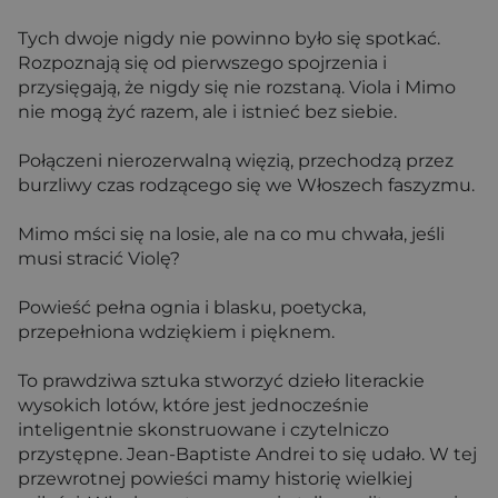
Tych dwoje nigdy nie powinno było się spotkać.
Rozpoznają się od pierwszego spojrzenia i
przysięgają, że nigdy się nie rozstaną. Viola i Mimo
nie mogą żyć razem, ale i istnieć bez siebie.
Połączeni nierozerwalną więzią, przechodzą przez
burzliwy czas rodzącego się we Włoszech faszyzmu.
Mimo mści się na losie, ale na co mu chwała, jeśli
musi stracić Violę?
Powieść pełna ognia i blasku, poetycka,
przepełniona wdziękiem i pięknem.
To prawdziwa sztuka stworzyć dzieło literackie
wysokich lotów, które jest jednocześnie
inteligentnie skonstruowane i czytelniczo
przystępne. Jean-Baptiste Andrei to się udało. W tej
przewrotnej powieści mamy historię wielkiej