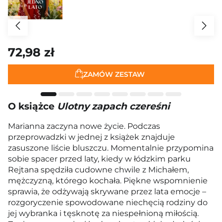
72,98 zł
ZAMÓW ZESTAW
O książce
Ulotny zapach czereśni
Marianna zaczyna nowe życie. Podczas
przeprowadzki w jednej z książek znajduje
zasuszone liście bluszczu. Momentalnie przypomina
sobie spacer przed laty, kiedy w łódzkim parku
Rejtana spędziła cudowne chwile z Michałem,
mężczyzną, którego kochała. Piękne wspomnienie
sprawia, że odżywają skrywane przez lata emocje –
rozgoryczenie spowodowane niechęcią rodziny do
jej wybranka i tęsknotę za niespełnioną miłością.