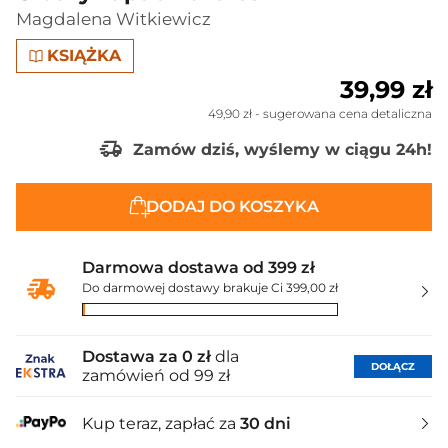
Magdalena Witkiewicz
KSIĄŻKA
39,99 zł
49,90 zł
- sugerowana cena detaliczna
Zamów dziś, wyślemy w ciągu 24h!
DODAJ DO KOSZYKA
Darmowa dostawa od 399 zł
Do darmowej dostawy brakuje Ci 399,00 zł
Dostawa za 0 zł
dla
DOŁĄCZ
zamówień od 99 zł
Kup teraz, zapłać za
30 dni