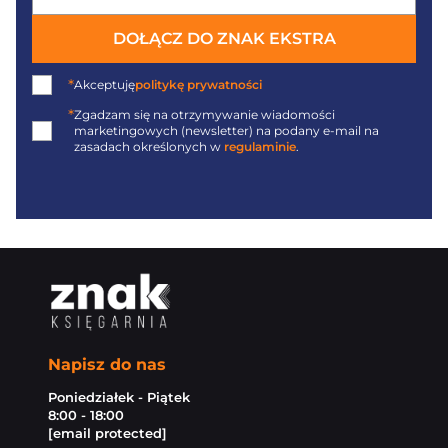
DOŁĄCZ DO ZNAK EKSTRA
*
Akceptuję
politykę prywatności
*
Zgadzam się na otrzymywanie wiadomości
marketingowych (newsletter) na podany
e-mail
na
zasadach określonych w
regulaminie
.
Napisz do nas
Poniedziałek - Piątek
8:00 - 18:00
[email protected]