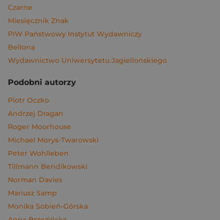
Czarne
Miesięcznik Znak
PIW Państwowy Instytut Wydawniczy
Bellona
Wydawnictwo Uniwersytetu Jagiellońskiego
Podobni autorzy
Piotr Oczko
Andrzej Dragan
Roger Moorhouse
Michael Morys-Twarowski
Peter Wohlleben
Tillmann Bendikowski
Norman Davies
Mariusz Samp
Monika Sobień-Górska
Anna Brzezińska