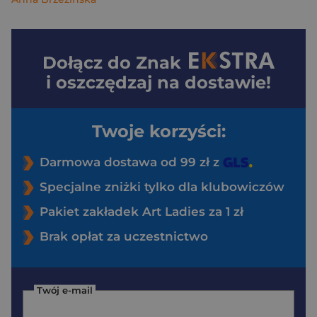
Dołącz do
Znak
i oszczędzaj na dostawie!
Twoje korzyści:
Darmowa dostawa od 99 zł z
Specjalne zniżki tylko dla klubowiczów
Pakiet zakładek Art Ladies za 1 zł
Brak opłat za uczestnictwo
Twój e-mail