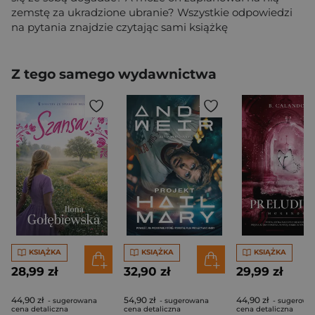
zemstę za ukradzione ubranie? Wszystkie odpowiedzi
na pytania znajdzie czytając sami książkę
Z tego samego wydawnictwa
KSIĄŻKA
KSIĄŻKA
KSIĄŻKA
28,99 zł
32,90 zł
29,99 zł
44,90 zł
54,90 zł
44,90 zł
- sugerowana
- sugerowana
- sugerowa
cena detaliczna
cena detaliczna
cena detaliczna