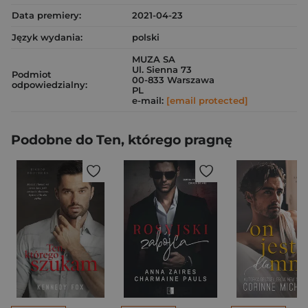
Data premiery:
2021-04-23
Język wydania:
polski
MUZA SA
Ul. Sienna 73
Podmiot
00-833 Warszawa
odpowiedzialny:
PL
e-mail:
[email protected]
Podobne do Ten, którego pragnę