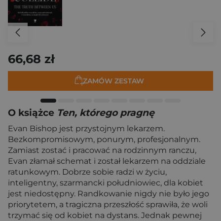
66,68 zł
ZAMÓW ZESTAW
O książce
Ten, którego pragnę
Evan Bishop jest przystojnym lekarzem.
Bezkompromisowym, ponurym, profesjonalnym.
Zamiast zostać i pracować na rodzinnym ranczu,
Evan złamał schemat i został lekarzem na oddziale
ratunkowym. Dobrze sobie radzi w życiu,
inteligentny, szarmancki południowiec, dla kobiet
jest niedostępny. Randkowanie nigdy nie było jego
priorytetem, a tragiczna przeszłość sprawiła, że woli
trzymać się od kobiet na dystans. Jednak pewnej