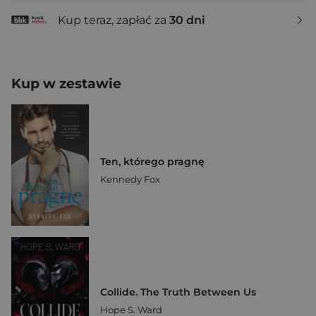
Kup teraz, zapłać za
30 dni
Kup w zestawie
Ten, którego pragnę
Kennedy Fox
Collide. The Truth Between Us
Hope S. Ward