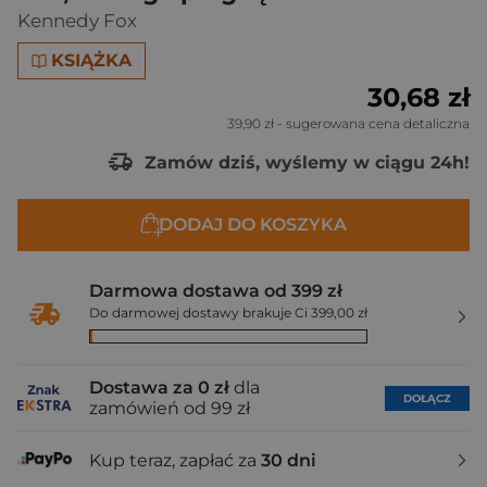
Kennedy Fox
KSIĄŻKA
30,68 zł
39,90 zł
- sugerowana cena detaliczna
Zamów dziś, wyślemy w ciągu 24h!
DODAJ DO KOSZYKA
Darmowa dostawa od 399 zł
Do darmowej dostawy brakuje Ci 399,00 zł
Dostawa za 0 zł
dla
DOŁĄCZ
zamówień od 99 zł
Kup teraz, zapłać za
30 dni