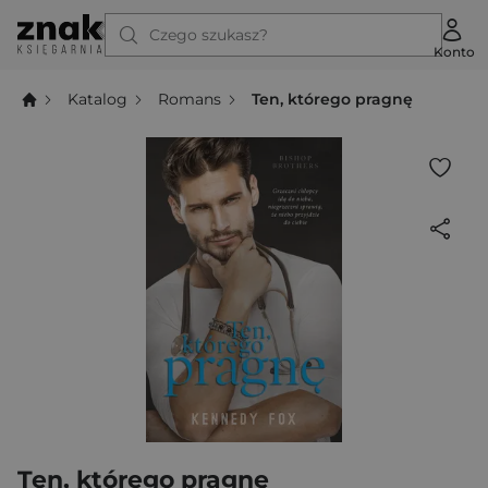
Czego szukasz?
Konto
Katalog
Romans
Ten, którego pragnę
Ten, którego pragnę