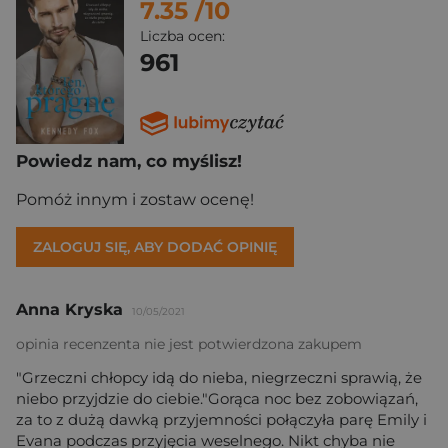
7.35
/10
Liczba ocen:
961
Powiedz nam, co myślisz!
Pomóż innym i zostaw ocenę!
ZALOGUJ SIĘ, ABY DODAĆ OPINIĘ
Anna Kryska
10/05/2021
opinia recenzenta nie jest potwierdzona zakupem
"Grzeczni chłopcy idą do nieba, niegrzeczni sprawią, że
niebo przyjdzie do ciebie."Gorąca noc bez zobowiązań,
za to z dużą dawką przyjemności połączyła parę Emily i
Evana podczas przyjęcia weselnego. Nikt chyba nie