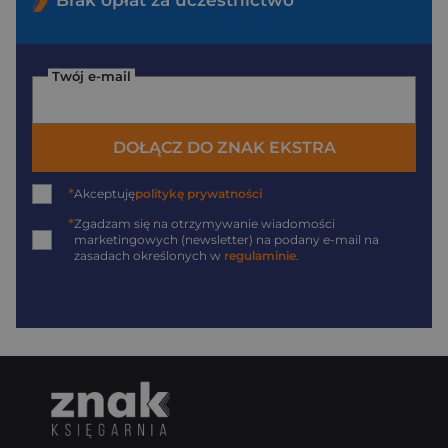
Twój e-mail
DOŁĄCZ DO ZNAK EKSTRA
*
Akceptuję
politykę prywatności
*
Zgadzam się na otrzymywanie wiadomości
marketingowych (newsletter) na podany
e-mail
na
zasadach określonych w
regulaminie
.