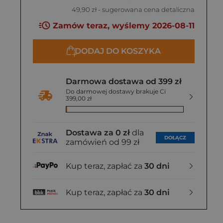
49,90 zł
- sugerowana cena detaliczna
Zamów teraz, wyślemy 2026-08-11
DODAJ DO KOSZYKA
Darmowa dostawa od 399 zł
Do darmowej dostawy brakuje Ci
399,00 zł
Dostawa za 0 zł
dla
DOŁĄCZ
zamówień od 99 zł
Kup teraz, zapłać za
30 dni
Kup teraz, zapłać za
30 dni