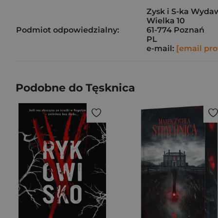
Zysk i S-ka Wyda
Wielka 10
Podmiot odpowiedzialny:
61-774 Poznań
PL
e-mail:
[email pro
Podobne do Tęsknica