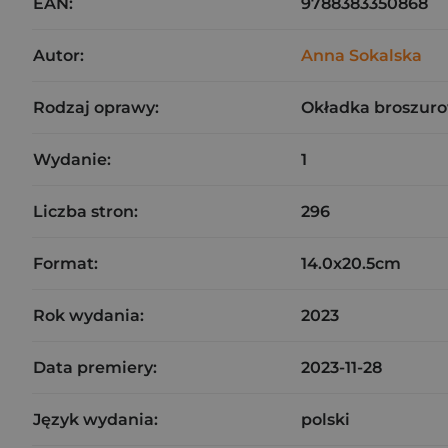
EAN:
9788383350868
Autor:
Anna Sokalska
Rodzaj oprawy:
Okładka broszuro
Wydanie:
1
Liczba stron:
296
Format:
14.0x20.5cm
Rok wydania:
2023
Data premiery:
2023-11-28
Język wydania:
polski