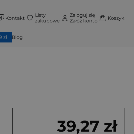
Listy
Zaloguj się
Kontakt
Koszyk
zakupowe
Załóż konto
 zł
Blog
39,27 zł