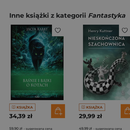
Inne książki z kategorii
Fantastyka
KSIĄŻKA
KSIĄŻKA
34,39 zł
29,99 zł
59,90 zł
49,99 zł
- sugerowana cena
- sugerowana cena