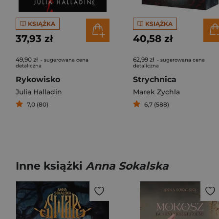
KSIĄŻKA
KSIĄŻKA
37,93 zł
40,58 zł
49,90 zł
62,99 zł
- sugerowana cena
- sugerowana cena
detaliczna
detaliczna
Rykowisko
Strychnica
Julia Halladin
Marek Zychla
7,0 (80)
6,7 (588)
Inne książki
Anna Sokalska