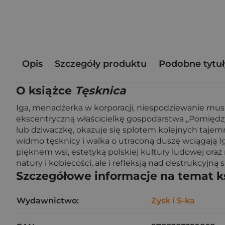
Opis
Szczegóły produktu
Podobne tytuł
O książce
Tęsknica
Iga, menadżerka w korporacji, niespodziewanie musi
ekscentryczną właścicielkę gospodarstwa „Pomiędzy
lub dziwaczkę, okazuje się splotem kolejnych tajemn
widmo tęsknicy i walka o utraconą duszę wciągają 
pięknem wsi, estetyką polskiej kultury ludowej ora
natury i kobiecości, ale i refleksją nad destrukcyjną 
Szczegółowe informacje na temat k
Wydawnictwo:
Zysk i S-ka