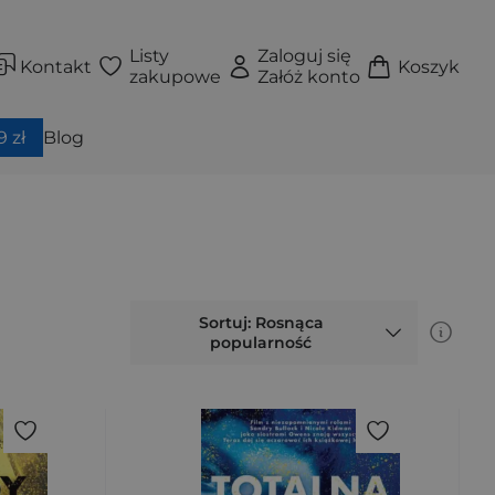
Listy
Zaloguj się
Kontakt
Koszyk
zakupowe
Załóż konto
 zł
Blog
Sortuj: Rosnąca
popularność