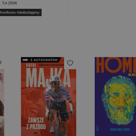
7,4 (359)
hwilowo niedostępny