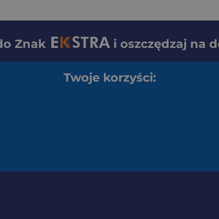
 do
Znak
i oszczędzaj na 
Twoje korzyści: