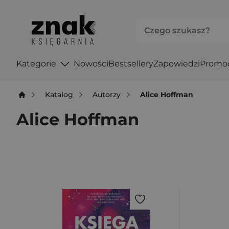
Kategorie
Nowości
Bestsellery
Zapowiedzi
Promo
Katalog
Autorzy
Alice Hoffman
Alice Hoffman