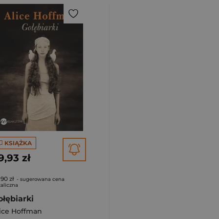
KSIĄŻKA
9,93 zł
,90 zł
- sugerowana cena
aliczna
ołębiarki
ice Hoffman