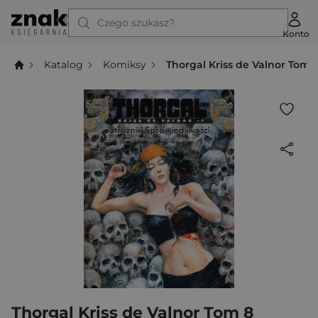
Czego szukasz?
Konto
Katalog
Komiksy
Thorgal Kriss de Valnor Tom 
Thorgal Kriss de Valnor Tom 8