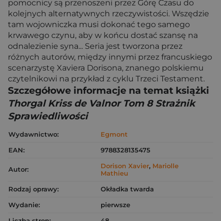
pomocnicy są przenoszeni przez Górę Czasu do
kolejnych alternatywnych rzeczywistości. Wszędzie
tam wojowniczka musi dokonać tego samego
krwawego czynu, aby w końcu dostać szansę na
odnalezienie syna... Seria jest tworzona przez
różnych autorów, między innymi przez francuskiego
scenarzystę Xaviera Dorisona, znanego polskiemu
czytelnikowi na przykład z cyklu Trzeci Testament.
Szczegółowe informacje na temat książki
Thorgal Kriss de Valnor Tom 8 Strażnik
Sprawiedliwości
Wydawnictwo:
Egmont
EAN:
9788328135475
Dorison Xavier
,
Mariolle
Autor:
Mathieu
Rodzaj oprawy:
Okładka twarda
Wydanie:
pierwsze
Liczba stron:
48