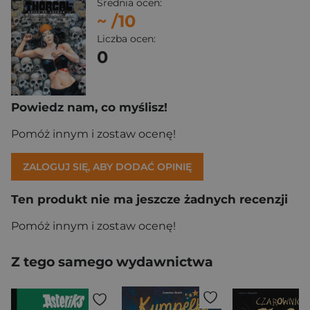
Średnia ocen:
~
/10
Liczba ocen:
0
Powiedz nam, co myślisz!
Pomóż innym i zostaw ocenę!
ZALOGUJ SIĘ, ABY DODAĆ OPINIĘ
Ten produkt nie ma jeszcze żadnych recenzji
Pomóż innym i zostaw ocenę!
Z tego samego wydawnictwa