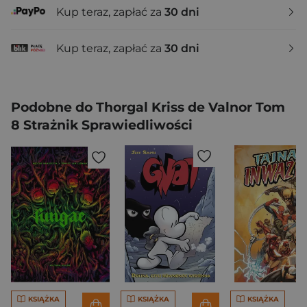
Kup teraz, zapłać za
30 dni
Kup teraz, zapłać za
30 dni
Podobne do Thorgal Kriss de Valnor Tom
8 Strażnik Sprawiedliwości
KSIĄŻKA
KSIĄŻKA
KSIĄŻKA