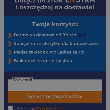
Dołącz do
Znak
i oszczędzaj na dostawie!
Twoje korzyści:
Darmowa dostawa od 99 zł z
Specjalne zniżki tylko dla klubowiczów
Pakiet zakładek Art Ladies za 1 zł
Brak opłat za uczestnictwo
Twój e-mail
DOŁĄCZ DO ZNAK EKSTRA
*
Akceptuję
politykę prywatności