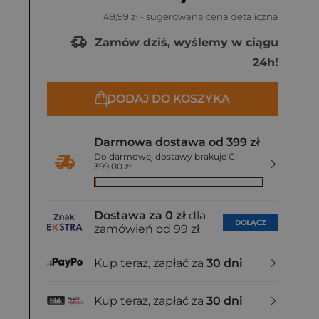
49,99 zł
- sugerowana cena detaliczna
Zamów dziś, wyślemy w ciągu
24h!
DODAJ DO KOSZYKA
Darmowa dostawa od 399 zł
Do darmowej dostawy brakuje Ci
399,00 zł
Dostawa za 0 zł
dla
DOŁĄCZ
zamówień od 99 zł
Kup teraz, zapłać za
30 dni
Kup teraz, zapłać za
30 dni