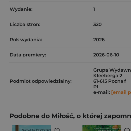
Wydanie:
1
Liczba stron:
320
Rok wydania:
2026
Data premiery:
2026-06-10
Grupa Wydawnicz
Kleeberga 2
Podmiot odpowiedzialny:
61-615 Poznań
PL
e-mail:
[email 
Podobne do Miłość, o której zapom