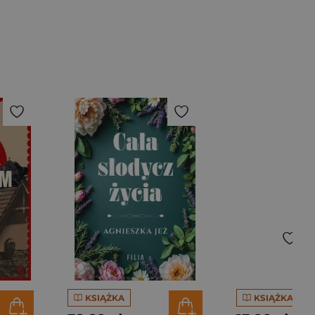
KSIĄŻKA
KSIĄŻKA