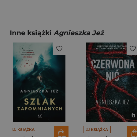
Inne książki
Agnieszka Jeż
KSIĄŻKA
KSIĄŻKA