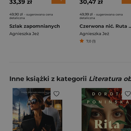
33,39 zł
30,47 zł
49,90 zł
49,99 zł
- sugerowana cena
- sugerowana cena
detaliczna
detaliczna
Szlak zapomnianych
Czerwona nić. Ruta Ro
Agnieszka Jeż
Agnieszka Jeż
7,0 (1)
Inne książki z kategorii
Literatura 