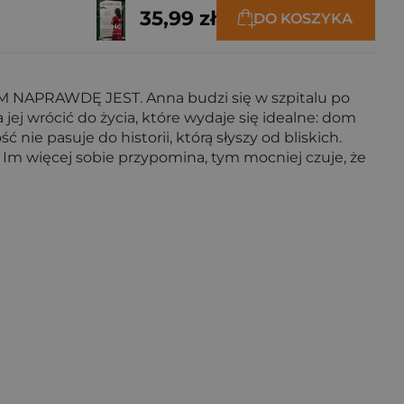
35,99 zł
DO KOSZYKA
APRAWDĘ JEST. Anna budzi się w szpitalu po
wrócić do życia, które wydaje się idealne: dom
ie pasuje do historii, którą słyszy od bliskich.
Im więcej sobie przypomina, tym mocniej czuje, że