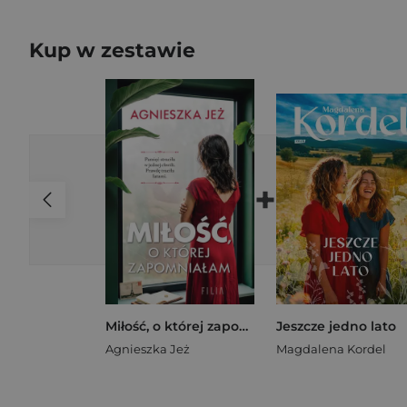
Kup w zestawie
+
Miłość, o której zapomniałam
Jeszcze jedno lato
Agnieszka Jeż
Magdalena Kordel