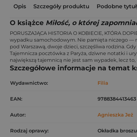
Opis
Szczegóły produktu
Podobne tytuł
O książce
Miłość, o której zapomni
PORUSZAJĄCA HISTORIA O KOBIECIE, KTÓRA DOPIE
wypadku samochodowym. Nie pamięta niczego — nawe
pod Warszawą, dwoje dzieci, szczęśliwa rodzina. Gdy 
Tajemnicza pocztówka z Paryża, dziwne notatki i u
największą tajemnicą nie jest sam wypadek, lecz to
Szczegółowe informacje na temat k
Wydawnictwo:
Filia
EAN:
9788384413463
Autor:
Agnieszka Jeż
Rodzaj oprawy:
Okładka brosz