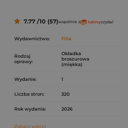
7.77 /10 (57)
wspólnie z
Wydawnictwo:
Filia
Okładka
Rodzaj
broszurowa
oprawy:
(miękka)
Wydanie:
1
Liczba stron:
320
Rok wydania:
2026
Zobacz więcej