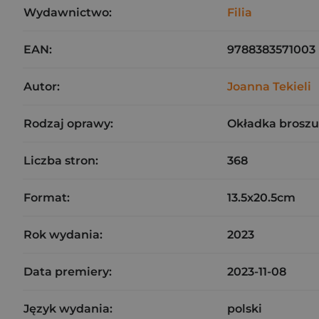
Wydawnictwo:
Filia
EAN:
9788383571003
Autor:
Joanna Tekieli
Rodzaj oprawy:
Okładka brosz
Liczba stron:
368
Format:
13.5x20.5cm
Rok wydania:
2023
Data premiery:
2023-11-08
Język wydania:
polski