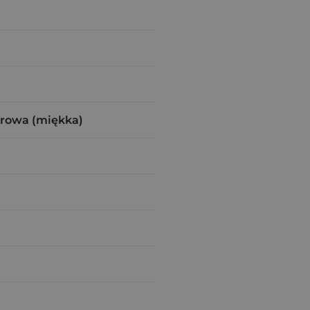
urowa (miękka)