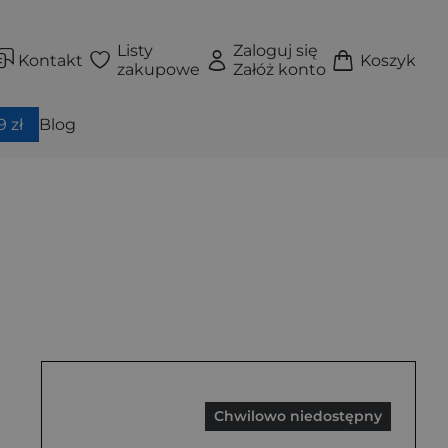
Listy
Zaloguj się
Kontakt
Koszyk
zakupowe
Załóż konto
 zł
Blog
Chwilowo niedostępny