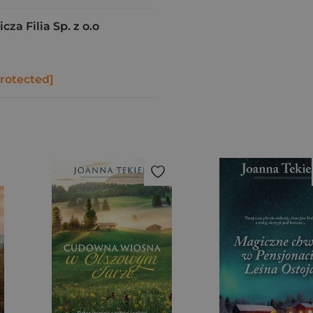
a Filia Sp. z o.o
protected]