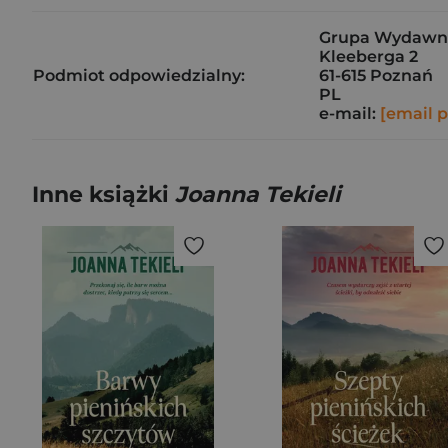
Grupa Wydawnicz
Kleeberga 2
Podmiot odpowiedzialny:
61-615 Poznań
PL
e-mail:
[email 
Inne książki
Joanna Tekieli