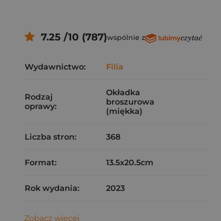
7.25 /10 (787)
wspólnie z
Wydawnictwo:
Filia
Okładka
Rodzaj
broszurowa
oprawy:
(miękka)
Liczba stron:
368
Format:
13.5x20.5cm
Rok wydania:
2023
Zobacz więcej