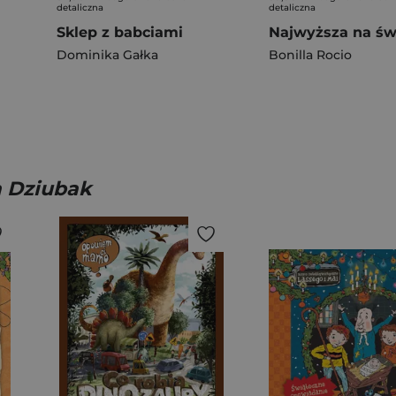
detaliczna
detaliczna
Sklep z babciami
Dominika Gałka
Bonilla Rocio
a Dziubak