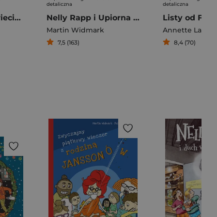
detaliczna
detaliczna
Najwyższa na świecie wieża z książek
Nelly Rapp i Upiorna Akademia
Martin Widmark
Annette Lange
7,5 (163)
8,4 (70)