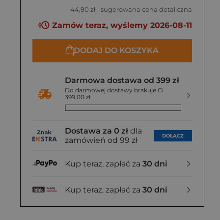
44,90 zł
- sugerowana cena detaliczna
Zamów teraz, wyślemy 2026-08-11
DODAJ DO KOSZYKA
Darmowa dostawa od 399 zł
Do darmowej dostawy brakuje Ci
399,00 zł
Dostawa za 0 zł
dla
DOŁĄCZ
zamówień od 99 zł
Kup teraz, zapłać za
30 dni
Kup teraz, zapłać za
30 dni