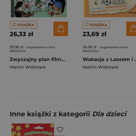
KSIĄŻKA
KSIĄŻKA
26,33 zł
23,69 zł
39,90 zł
34,90 zł
- sugerowana cena
- sugerowana cena
detaliczna
detaliczna
Zwyczajny plan filmowy z rodziną Janssonów
Wakacje z Lassem
Martin Widmark
Martin Widmark
Inne książki z kategorii
Dla dzieci