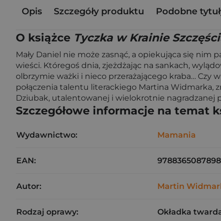
Opis
Szczegóły produktu
Podobne tytuł
O książce
Tyczka w Krainie Szczęśc
Mały Daniel nie może zasnąć, a opiekująca się nim p
wieści. Któregoś dnia, zjeżdżając na sankach, wyląd
olbrzymie ważki i nieco przerażającego kraba… Czy w 
połączenia talentu literackiego Martina Widmarka, zna
Dziubak, utalentowanej i wielokrotnie nagradzanej pol
Szczegółowe informacje na temat k
Wydawnictwo:
Mamania
EAN:
9788365087898
Autor:
Martin Widmar
Rodzaj oprawy:
Okładka tward