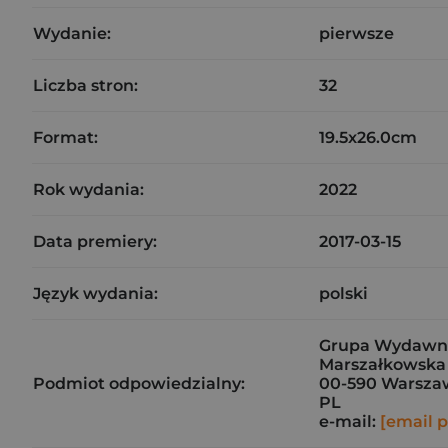
Wydanie:
pierwsze
Liczba stron:
32
Format:
19.5x26.0cm
Rok wydania:
2022
Data premiery:
2017-03-15
Język wydania:
polski
Grupa Wydawni
Marszałkowska
Podmiot odpowiedzialny:
00-590 Warsza
PL
e-mail:
[email 