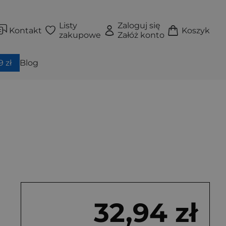
Listy
Zaloguj się
Kontakt
Koszyk
zakupowe
Załóż konto
 zł
Blog
32,94 zł