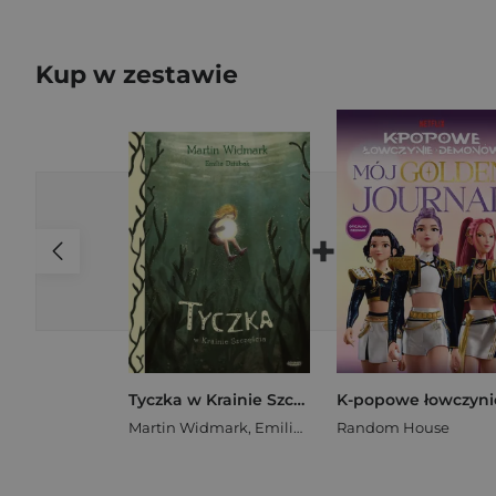
Kup w zestawie
+
Tyczka w Krainie Szczęścia
Martin Widmark
,
Emilia Dziubak
Random House