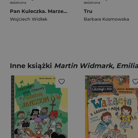
detaliczna
detaliczna
Pan Kuleczka. Marzenia
Tru
Wojciech Widłak
Barbara Kosmowska
Inne książki
Martin Widmark, Emili