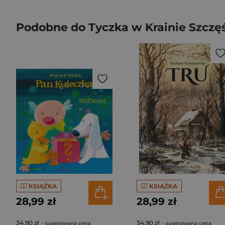
Podobne do Tyczka w Krainie Szczę
KSIĄŻKA
KSIĄŻKA
28,99 zł
28,99 zł
34,90 zł
34,90 zł
- sugerowana cena
- sugerowana cena