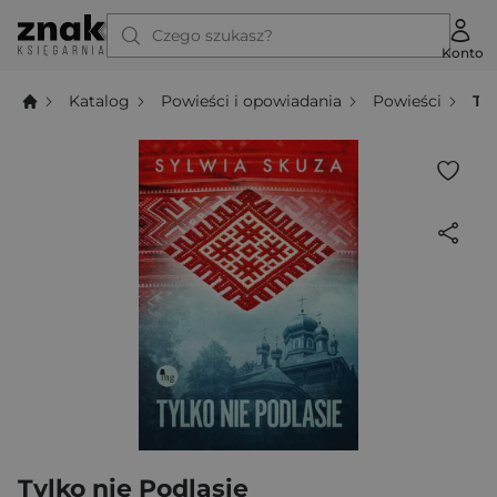
Czego szukasz?
Konto
Katalog
Powieści i opowiadania
Powieści
Ty
Tylko nie Podlasie