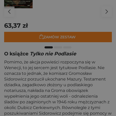
63,37 zł
ZAMÓW ZESTAW
O książce
Tylko nie Podlasie
Pomimo, że akcja powieści rozpoczyna się w
Wenecji, to jej sercem jest tytułowe Podlasie. Nie
oznacza to jednak, że komisarz Gromosław
Sidorowicz porzucił ukochane Mazury. Testament
dziadka, zagadkowo złożony u podlaskiego
notariusza, nakłada na Groma obowiązek
wypełnienia jego ostatniej woli - odnalezienia
śladów po zaginionych w 1946 roku mężczyznach z
okolic Dubicz Cerkiewnych. Równolegle z tymi
poszukiwaniami Sidorowicz podejmie się pomocy w