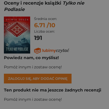
Oceny i recenzje książki
Tylko nie
Podlasie
Średnia ocen:
6.71
/10
Liczba ocen:
191
Powiedz nam, co myślisz!
Pomóż innym i zostaw ocenę!
ZALOGUJ SIĘ, ABY DODAĆ OPINIĘ
Ten produkt nie ma jeszcze żadnych recenzji
Pomóż innym i zostaw ocenę!