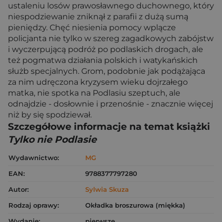
ustaleniu losów prawosławnego duchownego, który
niespodziewanie zniknął z parafii z dużą sumą
pieniędzy. Chęć niesienia pomocy wplącze
policjanta nie tylko w szereg zagadkowych zabójstw
i wyczerpującą podróż po podlaskich drogach, ale
też pogmatwa działania polskich i watykańskich
służb specjalnych. Grom, podobnie jak podążająca
za nim udręczona kryzysem wieku dojrzałego
matka, nie spotka na Podlasiu szeptuch, ale
odnajdzie - dosłownie i przenośnie - znacznie więcej
niż by się spodziewał.
Szczegółowe informacje na temat książki
Tylko nie Podlasie
Wydawnictwo:
MG
EAN:
9788377797280
Autor:
Sylwia Skuza
Rodzaj oprawy:
Okładka broszurowa (miękka)
Wydanie:
pierwsze