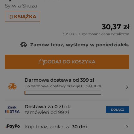
Sylwia Skuza
KSIĄŻKA
30,37 zł
39,90 zł
- sugerowana cena detaliczna
Zamów teraz, wyślemy w poniedziałek.
DODAJ DO KOSZYKA
Darmowa dostawa od 399 zł
Do darmowej dostawy brakuje Ci 399,00 zł
Dostawa za 0 zł
dla
DOŁĄCZ
zamówień od 99 zł
Kup teraz, zapłać za
30 dni