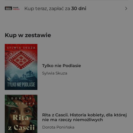
Kup teraz, zapłać za
30 dni
Kup w zestawie
Tylko nie Podlasie
Sylwia Skuza
Rita z Cascii. Historia kobiety, dla której
nie ma rzeczy niemożliwych
Dorota Ponińska