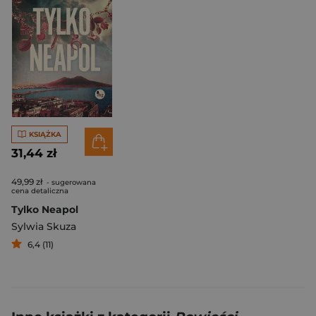
KSIĄŻKA
31,44 zł
49,99 zł
- sugerowana
cena detaliczna
Tylko Neapol
Sylwia Skuza
6,4 (11)