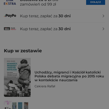
DOŁĄCZ
zamówień od 99 zł
Kup teraz, zapłać za
30 dni
Kup teraz, zapłać za
30 dni
Kup w zestawie
Uchodźcy, migranci i Kościół katolicki
Polska debata migracyjna po 2015 roku
w kontekście nauczania
Cekiera Rafał