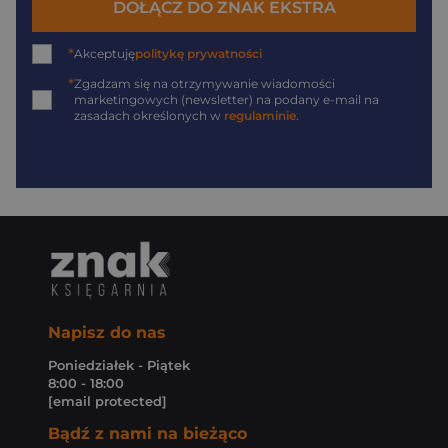
DOŁĄCZ DO ZNAK EKSTRA
*
Akceptuję
politykę prywatności
*
Zgadzam się na otrzymywanie wiadomości
marketingowych (newsletter) na podany
e-mail
na
zasadach określonych w
regulaminie
.
Napisz do nas
Poniedziałek - Piątek
8:00 - 18:00
[email protected]
Bądź z nami na bieżąco