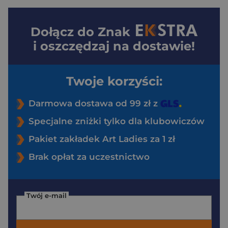
Dołącz do
Znak
i oszczędzaj na dostawie!
Twoje korzyści:
Darmowa dostawa od 99 zł z
Specjalne zniżki tylko dla klubowiczów
Pakiet zakładek Art Ladies za 1 zł
Brak opłat za uczestnictwo
Twój e-mail