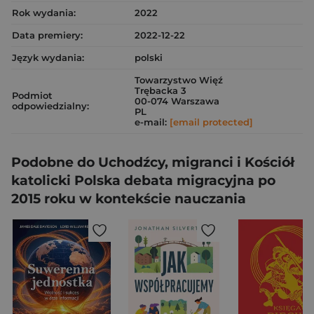
Rok wydania:
2022
Data premiery:
2022-12-22
Język wydania:
polski
Towarzystwo Więź
Trębacka 3
Podmiot
00-074 Warszawa
odpowiedzialny:
PL
e-mail:
[email protected]
Podobne do Uchodźcy, migranci i Kościół
katolicki Polska debata migracyjna po
2015 roku w kontekście nauczania