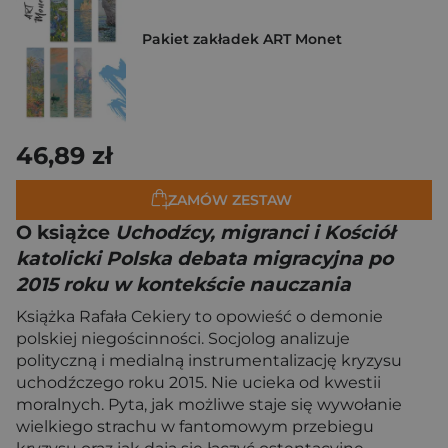
Pakiet zakładek ART Monet
46,89 zł
ZAMÓW ZESTAW
O książce
Uchodźcy, migranci i Kościół
katolicki Polska debata migracyjna po
2015 roku w kontekście nauczania
Książka Rafała Cekiery to opowieść o demonie
polskiej niegościnności. Socjolog analizuje
polityczną i medialną instrumentalizację kryzysu
uchodźczego roku 2015. Nie ucieka od kwestii
moralnych. Pyta, jak możliwe staje się wywołanie
wielkiego strachu w fantomowym przebiegu