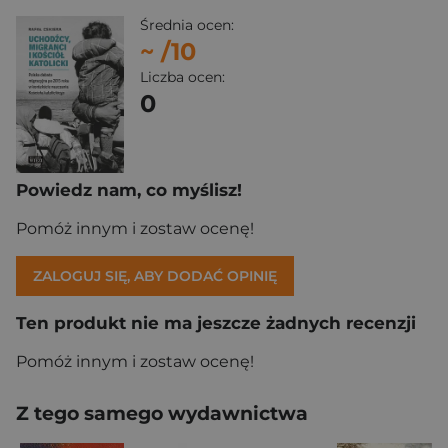
Średnia ocen:
~
/10
Liczba ocen:
0
Powiedz nam, co myślisz!
Pomóż innym i zostaw ocenę!
ZALOGUJ SIĘ, ABY DODAĆ OPINIĘ
Ten produkt nie ma jeszcze żadnych recenzji
Pomóż innym i zostaw ocenę!
Z tego samego wydawnictwa