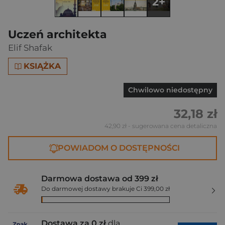
2+
Uczeń architekta
Elif Shafak
KSIĄŻKA
Chwilowo niedostępny
32,18 zł
42,90 zł
- sugerowana cena detaliczna
POWIADOM O DOSTĘPNOŚCI
Darmowa dostawa od 399 zł
Do darmowej dostawy brakuje Ci 399,00 zł
Dostawa za 0 zł
dla