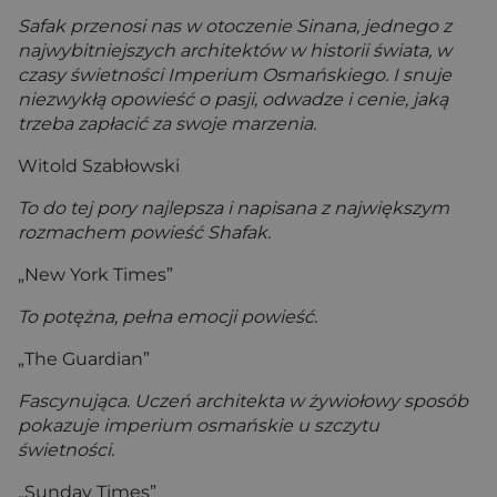
Safak przenosi nas w otoczenie Sinana, jednego z
najwybitniejszych architektów w historii świata, w
czasy świetności Imperium Osmańskiego. I snuje
niezwykłą opowieść o pasji, odwadze i cenie, jaką
trzeba zapłacić za swoje marzenia.
Witold Szabłowski
To do tej pory najlepsza i napisana z największym
rozmachem powieść Shafak.
„New York Times”
To potężna, pełna emocji powieść.
„The Guardian”
Fascynująca. Uczeń architekta w żywiołowy sposób
pokazuje imperium osmańskie u szczytu
świetności.
„Sunday Times”