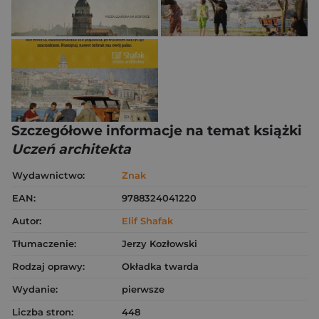
Szczegółowe informacje na temat książki
Uczeń architekta
Wydawnictwo:
Znak
EAN:
9788324041220
Autor:
Elif Shafak
Tłumaczenie:
Jerzy Kozłowski
Rodzaj oprawy:
Okładka twarda
Wydanie:
pierwsze
Liczba stron:
448