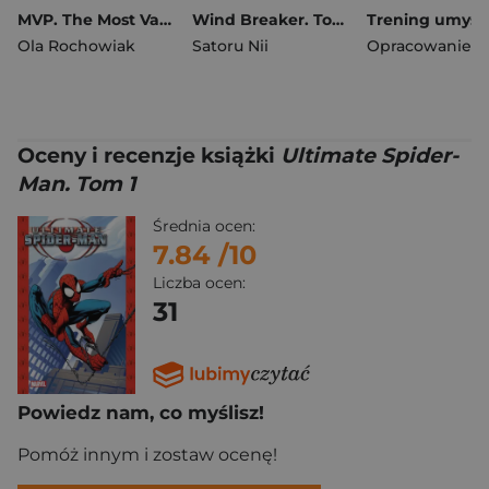
MVP. The Most Valuable Person
Wind Breaker. Tom 15
Ola Rochowiak
Satoru Nii
Oceny i recenzje książki
Ultimate Spider-
Man. Tom 1
Średnia ocen:
7.84
/10
Liczba ocen:
31
Powiedz nam, co myślisz!
Pomóż innym i zostaw ocenę!