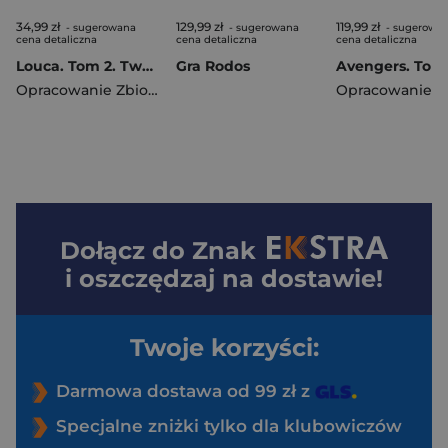
34,99 zł
129,99 zł
119,99 zł
- sugerowana
- sugerowana
- sugerowa
cena detaliczna
cena detaliczna
cena detaliczna
Louca. Tom 2. Twarzą w twarz
Gra Rodos
Opracowanie Zbiorowe
Dołącz do
Znak
i oszczędzaj na dostawie!
Twoje korzyści:
Darmowa dostawa od 99 zł z
Specjalne zniżki tylko dla klubowiczów