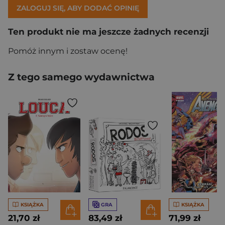
ZALOGUJ SIĘ, ABY DODAĆ OPINIĘ
Ten produkt nie ma jeszcze żadnych recenzji
Pomóż innym i zostaw ocenę!
Z tego samego wydawnictwa
KSIĄŻKA
GRA
KSIĄŻKA
21,70 zł
83,49 zł
71,99 zł