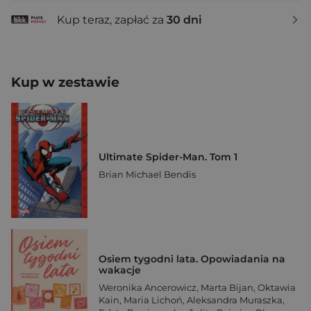
Kup teraz, zapłać za
30 dni
Kup w zestawie
Ultimate Spider-Man. Tom 1
Brian Michael Bendis
Osiem tygodni lata. Opowiadania na
wakacje
Weronika Ancerowicz
,
Marta Bijan
,
Oktawia
Kain
,
Maria Lichoń
,
Aleksandra Muraszka
,