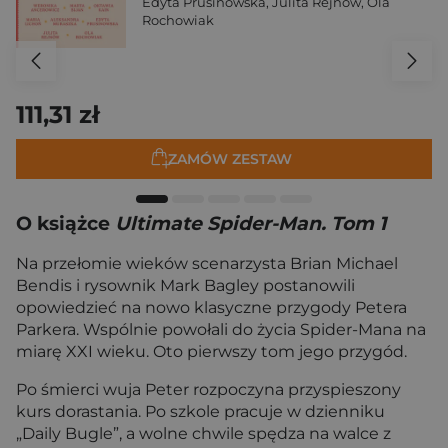
Edyta Prusinowska
,
Julita Rejnów
,
Ola
Rochowiak
111,31 zł
ZAMÓW ZESTAW
O książce
Ultimate Spider-Man. Tom 1
Na przełomie wieków scenarzysta Brian Michael
Bendis i rysownik Mark Bagley postanowili
opowiedzieć na nowo klasyczne przygody Petera
Parkera. Wspólnie powołali do życia Spider-Mana na
miarę XXI wieku. Oto pierwszy tom jego przygód.
Po śmierci wuja Peter rozpoczyna przyspieszony
kurs dorastania. Po szkole pracuje w dzienniku
„Daily Bugle”, a wolne chwile spędza na walce z