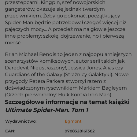
przestępcami. Kingpin, szef nowojorskich
gangsterów, okazuje się jednak twardym
przeciwnikiem. Żeby go pokonać, początkujący
Spider-Man będzie potrzebował czegoś więcej niż
pajęczych mocy... A przecież ma na głowie jeszcze
inne problemy: szkołę, dojrzewanie, no i pierwszą
miłość.
Brian Michael Bendis to jeden z najpopularniejszych
scenarzystów komiksowych, autor serii takich jak
Daredevil: Nieustraszony!, Jessica Jones: Alias czy
Guardians of the Galaxy (Strażnicy Galaktyki). Nowe
przygody Petera Parkera stworzył razem z
doświadczonym rysownikiem Markiem Bagleyem
(Grzech pierworodny: Hulk kontra Iron Man).
Szczegółowe informacje na temat książki
Ultimate Spider-Man. Tom 1
Wydawnictwo:
Egmont
EAN:
9788328161382