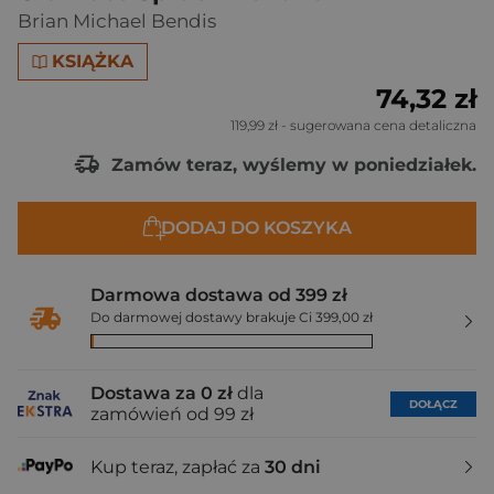
Brian Michael Bendis
KSIĄŻKA
74,32 zł
119,99 zł
- sugerowana cena detaliczna
Zamów teraz, wyślemy w poniedziałek.
DODAJ DO KOSZYKA
Darmowa dostawa od 399 zł
Do darmowej dostawy brakuje Ci 399,00 zł
Dostawa za 0 zł
dla
DOŁĄCZ
zamówień od 99 zł
Kup teraz, zapłać za
30 dni