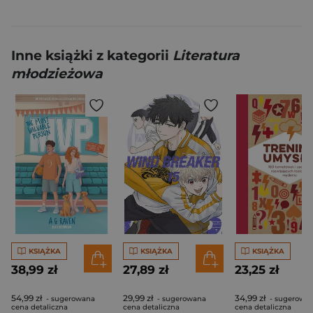
Inne książki z kategorii
Literatura
młodzieżowa
KSIĄŻKA
KSIĄŻKA
KSIĄŻKA
38,99 zł
27,89 zł
23,25 zł
54,99 zł
29,99 zł
34,99 zł
- sugerowana
- sugerowana
- sugerowa
cena detaliczna
cena detaliczna
cena detaliczna