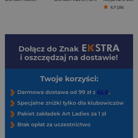
6,7 (28)
Dołącz do
Znak
i oszczędzaj na dostawie!
Twoje korzyści:
Darmowa dostawa od 99 zł z
Specjalne zniżki tylko dla klubowiczów
Pakiet zakładek Art Ladies za 1 zł
Brak opłat za uczestnictwo