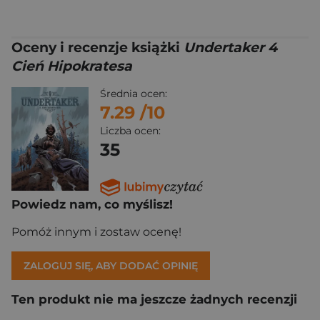
Oceny i recenzje książki
Undertaker 4
Cień Hipokratesa
Średnia ocen:
7.29
/10
Liczba ocen:
35
Powiedz nam, co myślisz!
Pomóż innym i zostaw ocenę!
ZALOGUJ SIĘ, ABY DODAĆ OPINIĘ
Ten produkt nie ma jeszcze żadnych recenzji