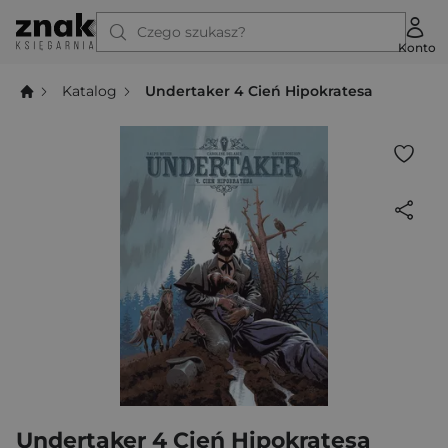
Czego szukasz?
Konto
Katalog
Undertaker 4 Cień Hipokratesa
Undertaker 4 Cień Hipokratesa