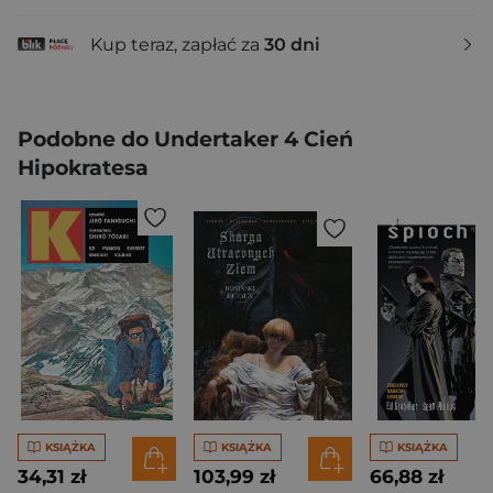
Kup teraz, zapłać za
30 dni
Podobne do Undertaker 4 Cień
Hipokratesa
KSIĄŻKA
KSIĄŻKA
KSIĄŻKA
34,31 zł
103,99 zł
66,88 zł