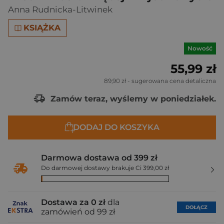
Anna Rudnicka-Litwinek
KSIĄŻKA
Nowość
55,99 zł
89,90 zł
- sugerowana cena detaliczna
Zamów teraz, wyślemy w poniedziałek.
DODAJ DO KOSZYKA
Darmowa dostawa od 399 zł
Do darmowej dostawy brakuje Ci 399,00 zł
Dostawa za 0 zł
dla
DOŁĄCZ
zamówień od 99 zł