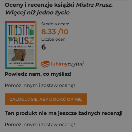
Oceny i recenzje książki
Mistrz Prusz.
Więcej niż jedno życie
Średnia ocen:
8.33
/10
Liczba ocen:
6
Powiedz nam, co myślisz!
Pomóż innym i zostaw ocenę!
ZALOGUJ SIĘ, ABY DODAĆ OPINIĘ
Ten produkt nie ma jeszcze żadnych recenzji
Pomóż innym i zostaw ocenę!