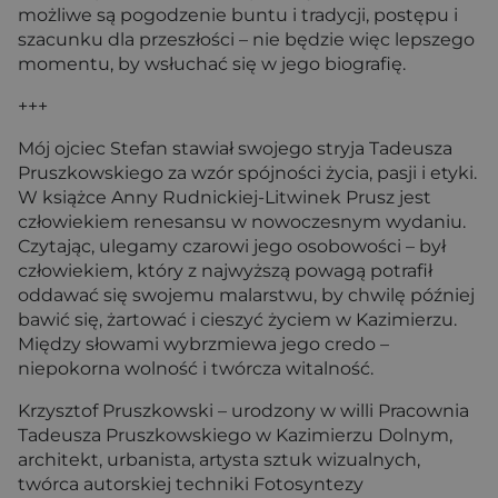
możliwe są pogodzenie buntu i tradycji, postępu i
szacunku dla przeszłości – nie będzie więc lepszego
momentu, by wsłuchać się w jego biografię.
+++
Mój ojciec Stefan stawiał swojego stryja Tadeusza
Pruszkowskiego za wzór spójności życia, pasji i etyki.
W książce Anny Rudnickiej-Litwinek Prusz jest
człowiekiem renesansu w nowoczesnym wydaniu.
Czytając, ulegamy czarowi jego osobowości – był
człowiekiem, który z najwyższą powagą potrafił
oddawać się swojemu malarstwu, by chwilę później
bawić się, żartować i cieszyć życiem w Kazimierzu.
Między słowami wybrzmiewa jego credo –
niepokorna wolność i twórcza witalność.
Krzysztof Pruszkowski – urodzony w willi Pracownia
Tadeusza Pruszkowskiego w Kazimierzu Dolnym,
architekt, urbanista, artysta sztuk wizualnych,
twórca autorskiej techniki Fotosyntezy