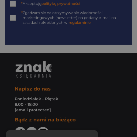
*
Akceptuję
politykę prywatności
*
Zgadzam się na otrzymywanie wiadomości
marketingowych (newsletter) na podany
e-mail
na
zasadach określonych w
regulaminie
.
Napisz do nas
Poniedziałek - Piątek
8:00 - 18:00
[email protected]
Bądź z nami na bieżąco