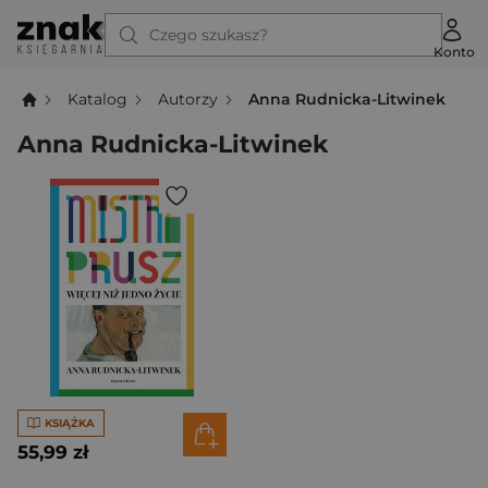
Czego szukasz?
Konto
Katalog
Autorzy
Anna Rudnicka-Litwinek
Anna Rudnicka-Litwinek
KSIĄŻKA
55,99 zł