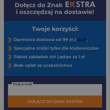
Dołącz do
Znak
i oszczędzaj na dostawie!
Twoje korzyści:
Darmowa dostawa od 99 zł z
Specjalne zniżki tylko dla klubowiczów
Pakiet zakładek Art Ladies za 1 zł
Brak opłat za uczestnictwo
Twój e-mail
DOŁĄCZ DO ZNAK EKSTRA