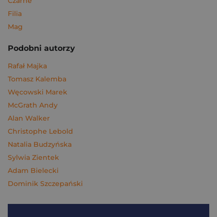
Czarne
Filia
Mag
Podobni autorzy
Rafał Majka
Tomasz Kalemba
Węcowski Marek
McGrath Andy
Alan Walker
Christophe Lebold
Natalia Budzyńska
Sylwia Zientek
Adam Bielecki
Dominik Szczepański