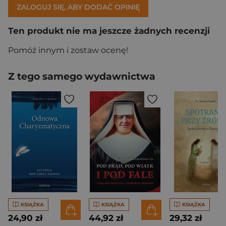
ZALOGUJ SIĘ, ABY DODAĆ OPINIĘ
Ten produkt nie ma jeszcze żadnych recenzji
Pomóż innym i zostaw ocenę!
Z tego samego wydawnictwa
KSIĄŻKA
KSIĄŻKA
KSIĄŻKA
24,90 zł
44,92 zł
29,32 zł