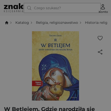
Czego szukasz?
Konto
Katalog
Religia, religioznawstwo
Historia religii
W Betlejem. Gdzie narodziła się