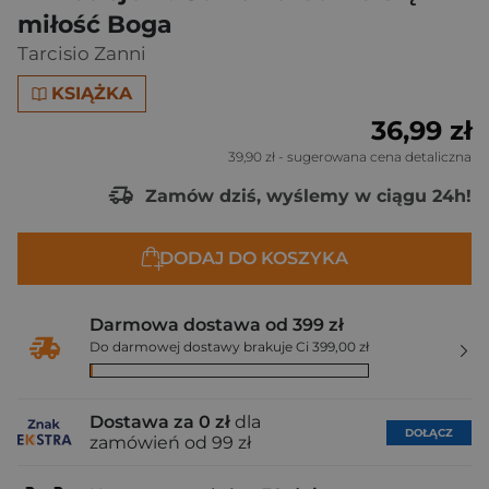
miłość Boga
Tarcisio Zanni
KSIĄŻKA
36,99 zł
39,90 zł
- sugerowana cena detaliczna
Zamów dziś, wyślemy w ciągu 24h!
DODAJ DO KOSZYKA
Darmowa dostawa od 399 zł
Do darmowej dostawy brakuje Ci 399,00 zł
Dostawa za 0 zł
dla
DOŁĄCZ
zamówień od 99 zł