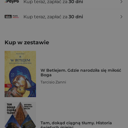
Kup teraz, zapłać za
30 dni
Kup teraz, zapłać za
30 dni
Kup w zestawie
W Betlejem. Gdzie narodziła się miłość
Boga
Tarcisio Zanni
Tam, dokąd ciągną tłumy. Historia
świętych miejsc