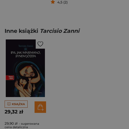
4,5 (2)
Inne książki
Tarcisio Zanni
KSIĄŻKA
29,32 zł
29,90 zł
- sugerowana
cena detaliczna