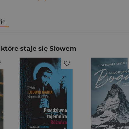
zje
 które staje się Słowem