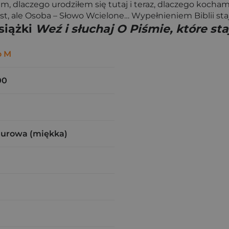
m, dlaczego urodziłem się tutaj i teraz, dlaczego kocham
kst, ale Osoba – Słowo Wcielone… Wypełnieniem Biblii sta
siążki
Weź i słuchaj O Piśmie, które st
o M
00
zurowa (miękka)