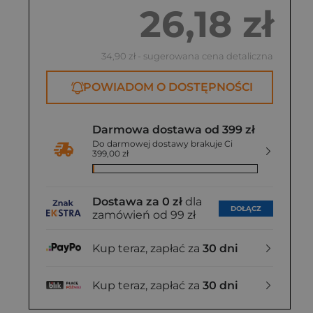
26,18 zł
34,90 zł
- sugerowana cena detaliczna
POWIADOM O DOSTĘPNOŚCI
Darmowa dostawa od 399 zł
Do darmowej dostawy brakuje Ci
399,00 zł
Dostawa za 0 zł
dla
DOŁĄCZ
zamówień od 99 zł
Kup teraz, zapłać za
30 dni
Kup teraz, zapłać za
30 dni