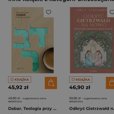
KSIĄŻKA
KSIĄŻKA
45,92 zł
46,90 zł
49,90 zł
59,90 zł
- sugerowana cena
- sugerowana cena
detaliczna
detaliczna
Dabar. Teologia przy kawie
Odkryć Gietrzwa