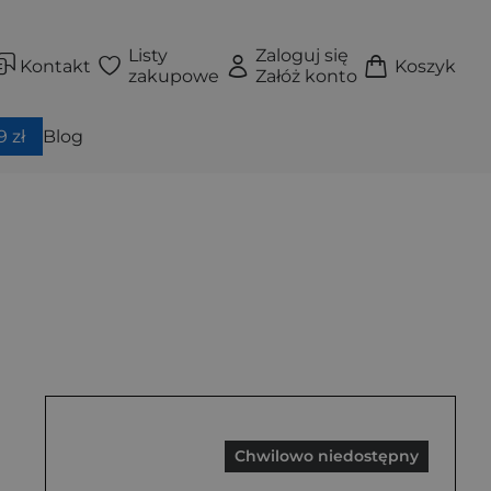
Listy
Zaloguj się
Kontakt
Koszyk
zakupowe
Załóż konto
 zł
Blog
Chwilowo niedostępny