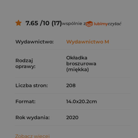
7.65 /10 (17)
wspólnie z
Wydawnictwo:
Wydawnictwo M
Okładka
Rodzaj
broszurowa
oprawy:
(miękka)
Liczba stron:
208
Format:
14.0x20.2cm
Rok wydania:
2020
Zobacz więcej