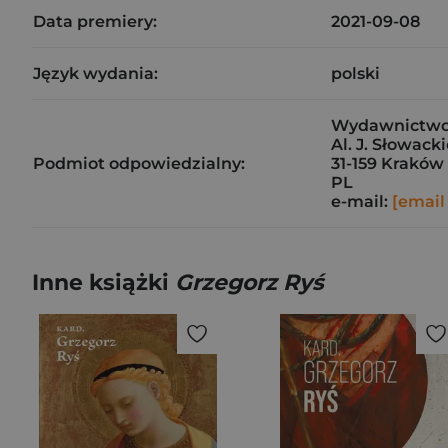
Data premiery:
2021-09-08
Język wydania:
polski
Wydawnictwo M
Al. J. Słowack
Podmiot odpowiedzialny:
31-159 Kraków
PL
e-mail:
[email
Inne książki
Grzegorz Ryś