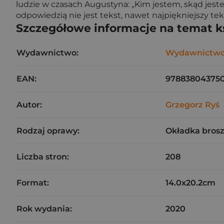
ludzie w czasach Augustyna: „Kim jestem, skąd jeste
odpowiedzią nie jest tekst, nawet najpiękniejszy te
Szczegółowe informacje na temat k
Wydawnictwo:
Wydawnictw
EAN:
97883804375
Autor:
Grzegorz Ryś
Rodzaj oprawy:
Okładka bros
Liczba stron:
208
Format:
14.0x20.2cm
Rok wydania:
2020