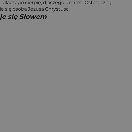
, dlaczego cierpię, dlaczego umrę?”. Ostateczną
je się osoba Jezusa Chrystusa.
aje się Słowem