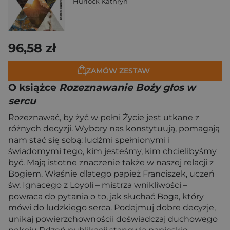
Hurlock Kathryn
96,58 zł
ZAMÓW ZESTAW
O książce
Rozeznawanie Boży głos w
sercu
Rozeznawać, by żyć w pełni Życie jest utkane z
różnych decyzji. Wybory nas konstytuują, pomagają
nam stać się sobą: ludźmi spełnionymi i
świadomymi tego, kim jesteśmy, kim chcielibyśmy
być. Mają istotne znaczenie także w naszej relacji z
Bogiem. Właśnie dlatego papież Franciszek, uczeń
św. Ignacego z Loyoli – mistrza wnikliwości –
powraca do pytania o to, jak słuchać Boga, który
mówi do ludzkiego serca. Podejmuj dobre decyzje,
unikaj powierzchownościi doświadczaj duchowego