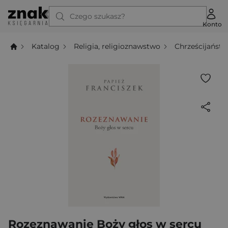
Czego szukasz?
Konto
Katalog
Religia, religioznawstwo
Chrześcijańst
Rozeznawanie Boży głos w sercu