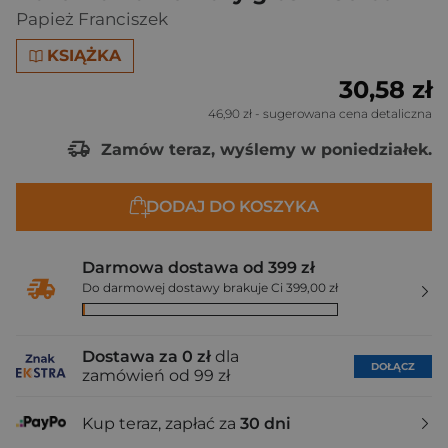
Papież Franciszek
KSIĄŻKA
30,58 zł
46,90 zł
- sugerowana cena detaliczna
Zamów teraz, wyślemy w poniedziałek.
DODAJ DO KOSZYKA
Darmowa dostawa od 399 zł
Do darmowej dostawy brakuje Ci 399,00 zł
Dostawa za 0 zł
dla
DOŁĄCZ
zamówień od 99 zł
Kup teraz, zapłać za
30 dni