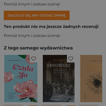
Pomóż innym i zostaw ocenę!
ZALOGUJ SIĘ, ABY DODAĆ OPINIĘ
Ten produkt nie ma jeszcze żadnych recenzji
Pomóż innym i zostaw ocenę!
Z tego samego wydawnictwa