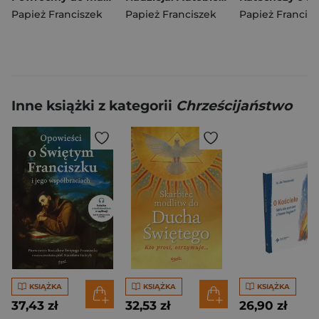
Papież Franciszek
Papież Franciszek
Papież Francis
Inne książki z kategorii
Chrześcijaństwo
KSIĄŻKA
KSIĄŻKA
KSIĄŻKA
37,43 zł
32,53 zł
26,90 zł