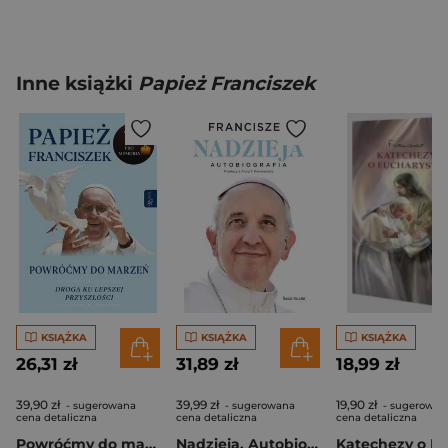
Inne książki
Papież Franciszek
KSIĄŻKA
KSIĄŻKA
KSIĄŻKA
26,31 zł
31,89 zł
18,99 zł
39,90 zł
39,99 zł
19,90 zł
- sugerowana
- sugerowana
- sugerowan
cena detaliczna
cena detaliczna
cena detaliczna
Powróćmy do marzeń
Nadzieja. Autobiografia