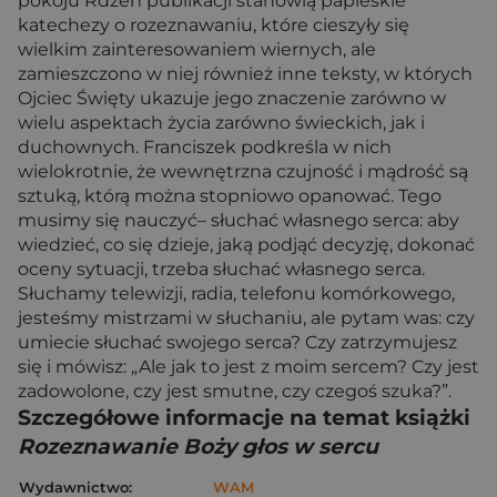
pokoju Rdzeń publikacji stanowią papieskie
katechezy o rozeznawaniu, które cieszyły się
wielkim zainteresowaniem wiernych, ale
zamieszczono w niej również inne teksty, w których
Ojciec Święty ukazuje jego znaczenie zarówno w
wielu aspektach życia zarówno świeckich, jak i
duchownych. Franciszek podkreśla w nich
wielokrotnie, że wewnętrzna czujność i mądrość są
sztuką, którą można stopniowo opanować. Tego
musimy się nauczyć– słuchać własnego serca: aby
wiedzieć, co się dzieje, jaką podjąć decyzję, dokonać
oceny sytuacji, trzeba słuchać własnego serca.
Słuchamy telewizji, radia, telefonu komórkowego,
jesteśmy mistrzami w słuchaniu, ale pytam was: czy
umiecie słuchać swojego serca? Czy zatrzymujesz
się i mówisz: „Ale jak to jest z moim sercem? Czy jest
zadowolone, czy jest smutne, czy czegoś szuka?”.
Szczegółowe informacje na temat książki
Rozeznawanie Boży głos w sercu
Wydawnictwo:
WAM