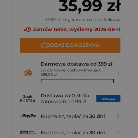
35,99 zł
49,99 zł
- sugerowana cena detaliczna
Zamów teraz, wyślemy 2026-08-11
DODAJ DO KOSZYKA
Darmowa dostawa od 399 zł
Do darmowej dostawy brakuje Ci
399,00 zł
Dostawa za 0 zł
dla
DOŁĄCZ
zamówień od 99 zł
Kup teraz, zapłać za
30 dni
Kup teraz, zapłać za
30 dni