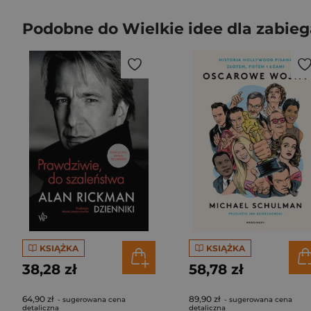
Podobne do Wielkie idee dla zabie
KSIĄŻKA
KSIĄŻKA
38,28 zł
58,78 zł
64,90 zł
89,90 zł
- sugerowana cena
- sugerowana cena
detaliczna
detaliczna