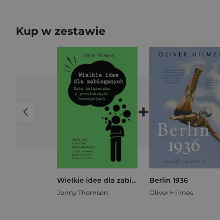
Kup w zestawie
+
Wielkie idee dla zabieganych Mała książeczka o przełomowych koncepcjach
Berlin 1936
Jonny Thomson
Oliver Hilmes