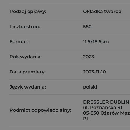
Rodzaj oprawy:
Okładka twarda
Liczba stron:
560
Format:
11.5x18.5cm
Rok wydania:
2023
Data premiery:
2023-11-10
Język wydania:
polski
DRESSLER DUBLIN
ul. Poznańska 91
Podmiot odpowiedzialny:
05-850 Ożarów Maz
PL