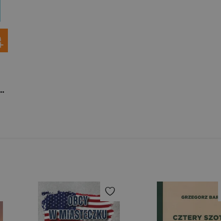
ia dla zabieganych