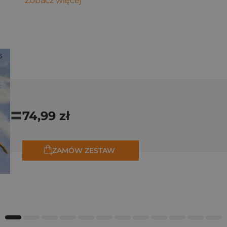
Zobacz więcej
=
74,99 zł
ZAMÓW ZESTAW