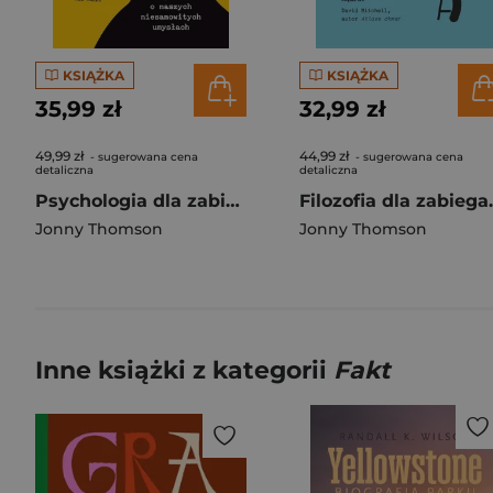
KSIĄŻKA
KSIĄŻKA
35,99 zł
32,99 zł
49,99 zł
44,99 zł
- sugerowana cena
- sugerowana cena
detaliczna
detaliczna
Psychologia dla zabieganych
Filozof
Jonny Thomson
Jonny Thomson
Inne książki z kategorii
Fakt