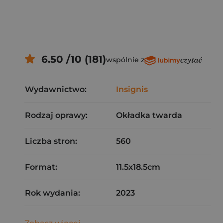
6.50 /10 (181)
wspólnie z
Wydawnictwo:
Insignis
Rodzaj oprawy:
Okładka twarda
Liczba stron:
560
Format:
11.5x18.5cm
Rok wydania:
2023