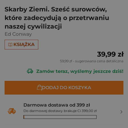
Skarby Ziemi. Sześć surowców,
które zadecydują o przetrwaniu
naszej cywilizacji
Ed Conway
KSIĄŻKA
39,99 zł
59,99 zł
- sugerowana cena detaliczna
Zamów teraz, wyślemy jeszcze dziś!
DODAJ DO KOSZYKA
Darmowa dostawa od 399 zł
Do darmowej dostawy brakuje Ci 399,00 zł