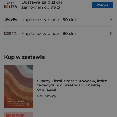
Dostawa za 0 zł
dla
DOŁĄCZ
zamówień od 99 zł
Kup teraz, zapłać za
30 dni
Kup teraz, zapłać za
30 dni
Kup w zestawie
Skarby Ziemi. Sześć surowców, które
zadecydują o przetrwaniu naszej
cywilizacji
Ed Conway