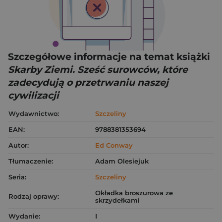
Szczegółowe informacje na temat książki
Skarby Ziemi. Sześć surowców, które
zadecydują o przetrwaniu naszej
cywilizacji
Wydawnictwo:
Szczeliny
EAN:
9788381353694
Autor:
Ed Conway
Tłumaczenie:
Adam Olesiejuk
Seria:
Szczeliny
Okładka broszurowa ze
Rodzaj oprawy:
skrzydełkami
Wydanie:
I