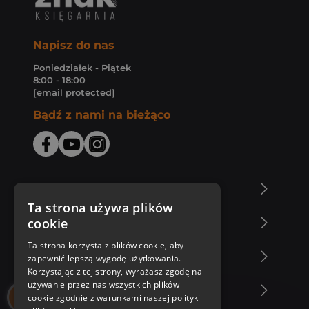
Napisz do nas
Poniedziałek - Piątek
8:00 - 18:00
[email protected]
Bądź z nami na bieżąco
O Księgarni Znak
Ta strona używa plików
cookie
Zakupy u nas
Ta strona korzysta z plików cookie, aby
Nasza oferta
zapewnić lepszą wygodę użytkowania.
Korzystając z tej strony, wyrażasz zgodę na
używanie przez nas wszystkich plików
Nasi autorzy
cookie zgodnie z warunkami naszej polityki