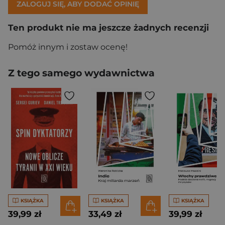
ZALOGUJ SIĘ, ABY DODAĆ OPINIĘ
Ten produkt nie ma jeszcze żadnych recenzji
Pomóż innym i zostaw ocenę!
Z tego samego wydawnictwa
KSIĄŻKA
KSIĄŻKA
KSIĄŻKA
39,99 zł
33,49 zł
39,99 zł