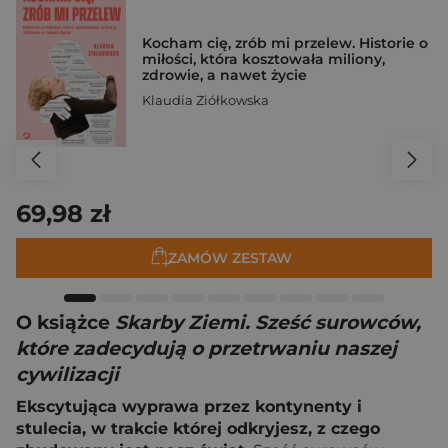
Kocham cię, zrób mi przelew. Historie o
miłości, która kosztowała miliony,
zdrowie, a nawet życie
Klaudia Ziółkowska
69,98 zł
ZAMÓW ZESTAW
O książce
Skarby Ziemi. Sześć surowców,
które zadecydują o przetrwaniu naszej
cywilizacji
Ekscytująca wyprawa przez kontynenty i
stulecia, w trakcie której odkryjesz, z czego