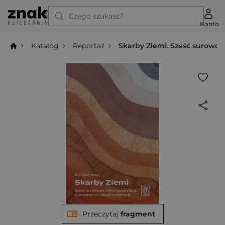
Czego szukasz?
Konto
Katalog
Reportaż
Skarby Ziemi. Sześć surowców
Przeczytaj
fragment