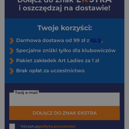
i oszczędzaj na dostawie!
Twoje korzyści:
Darmowa dostawa od 99 zł z
Specjalne zniżki tylko dla klubowiczów
Pakiet zakładek Art Ladies za 1 zł
Brak opłat za uczestnictwo
Twój e-mail
DOŁĄCZ DO ZNAK EKSTRA
*
Akceptuję
politykę prywatności