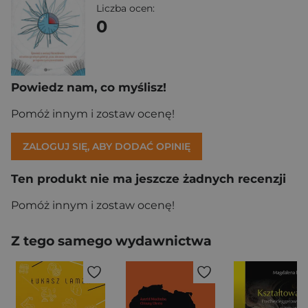
Liczba ocen:
0
Powiedz nam, co myślisz!
Pomóż innym i zostaw ocenę!
ZALOGUJ SIĘ, ABY DODAĆ OPINIĘ
Ten produkt nie ma jeszcze żadnych recenzji
Pomóż innym i zostaw ocenę!
Z tego samego wydawnictwa