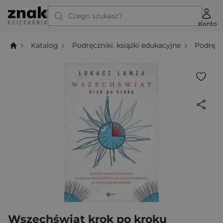
Czego szukasz?
Konto
Katalog
Podręczniki, książki edukacyjne
Podręcz
Wszechświat krok po kroku