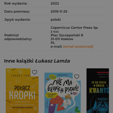
Rok wydania:
2022
Data premiery:
2019-11-25
Język wydania:
polski
Copernicus Center Press Sp.
z o.o.
Podmiot
Plac Szczepański 8
odpowiedzialny:
31-011 Kraków
PL
e-mail:
[email protected]
Inne książki
Łukasz Lamża