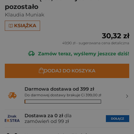
pozostało
Klaudia Muniak
KSIĄŻKA
30,32 zł
49,90 zł
- sugerowana cena detaliczna
Zamów teraz, wyślemy jeszcze dziś!
DODAJ DO KOSZYKA
Darmowa dostawa od 399 zł
Do darmowej dostawy brakuje Ci 399,00 zł
Dostawa za 0 zł
dla
DOŁĄCZ
zamówień od 99 zł