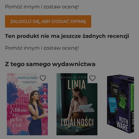
Pomóż innym i zostaw ocenę!
ZALOGUJ SIĘ, ABY DODAĆ OPINIĘ
Ten produkt nie ma jeszcze żadnych recenzji
Pomóż innym i zostaw ocenę!
Z tego samego wydawnictwa