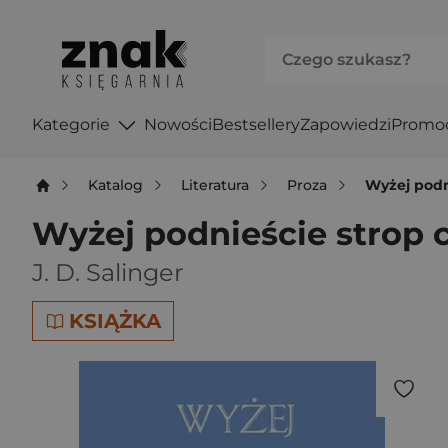
Kategorie
Nowości
Bestsellery
Zapowiedzi
Promo
Katalog
Literatura
Proza
Wyżej podn
Wyżej podnieście strop 
J. D. Salinger
KSIĄŻKA