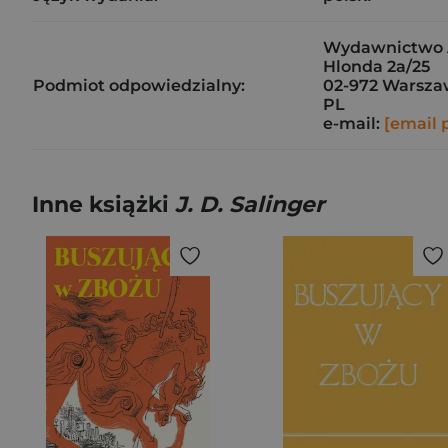
Wydawnictwo Al
Hlonda 2a/25
Podmiot odpowiedzialny:
02-972 Warsz
PL
e-mail:
[email 
Inne książki
J. D. Salinger