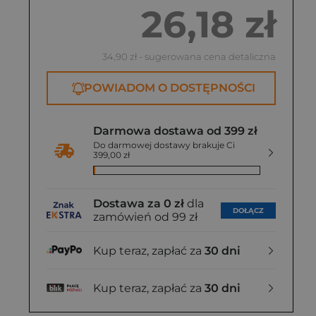
26,18 zł
34,90 zł
- sugerowana cena detaliczna
POWIADOM O DOSTĘPNOŚCI
Darmowa dostawa od 399 zł
Do darmowej dostawy brakuje Ci
399,00 zł
Dostawa za 0 zł
dla
DOŁĄCZ
zamówień od 99 zł
Kup teraz, zapłać za
30 dni
Kup teraz, zapłać za
30 dni