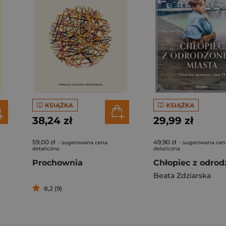
KSIĄŻKA
KSIĄŻKA
38,24 zł
29,99 zł
59,00 zł
49,90 zł
- sugerowana cena
- sugerowana cen
detaliczna
detaliczna
Prochownia
Beata Zdziarska
8,2 (9)