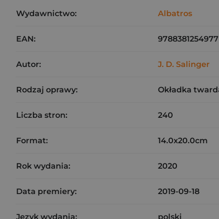
Wydawnictwo:
Albatros
EAN:
9788381254977
Autor:
J. D. Salinger
Rodzaj oprawy:
Okładka tward
Liczba stron:
240
Format:
14.0x20.0cm
Rok wydania:
2020
Data premiery:
2019-09-18
Język wydania:
polski