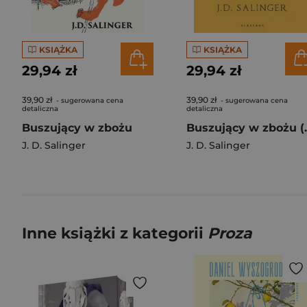
KSIĄŻKA
KSIĄŻKA
29,94 zł
29,94 zł
39,90 zł
39,90 zł
- sugerowana cena
- sugerowana cena
detaliczna
detaliczna
Buszujący w zbożu
Buszujący w 
J. D. Salinger
J. D. Salinger
Inne książki z kategorii
Proza