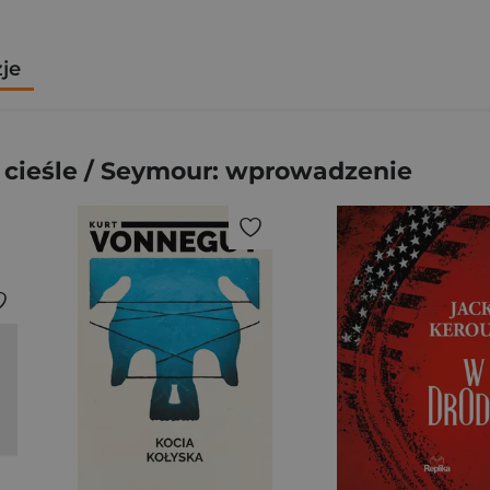
zje
 cieśle / Seymour: wprowadzenie