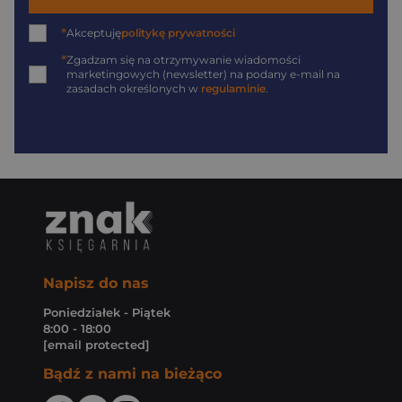
*
Akceptuję
politykę prywatności
*
Zgadzam się na otrzymywanie wiadomości
marketingowych (newsletter) na podany
e-mail
na
zasadach określonych w
regulaminie
.
Napisz do nas
Poniedziałek - Piątek
8:00 - 18:00
[email protected]
Bądź z nami na bieżąco