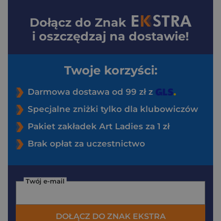
Dołącz do
Znak
i oszczędzaj na dostawie!
Twoje korzyści:
Darmowa dostawa od 99 zł z
Specjalne zniżki tylko dla klubowiczów
Pakiet zakładek Art Ladies za 1 zł
Brak opłat za uczestnictwo
Twój e-mail
DOŁĄCZ DO ZNAK EKSTRA