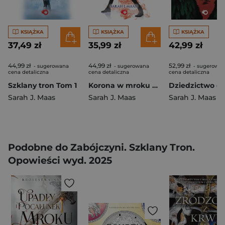
KSIĄŻKA
KSIĄŻKA
KSIĄŻKA
37,49 zł
35,99 zł
42,99 zł
44,99 zł
44,99 zł
52,99 zł
- sugerowana
- sugerowana
- sugerowa
cena detaliczna
cena detaliczna
cena detaliczna
Szklany tron Tom 1
Korona w mroku Szklany Tron Tom 2
Sarah J. Maas
Sarah J. Maas
Sarah J. Maas
Podobne do Zabójczyni. Szklany Tron.
Opowieści wyd. 2025