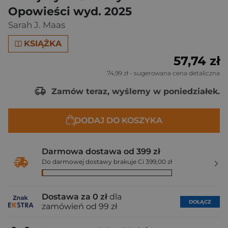
Opowieści wyd. 2025
Sarah J. Maas
KSIĄŻKA
57,74 zł
74,99 zł
- sugerowana cena detaliczna
Zamów teraz, wyślemy w poniedziałek.
DODAJ DO KOSZYKA
Darmowa dostawa od 399 zł
Do darmowej dostawy brakuje Ci 399,00 zł
Dostawa za 0 zł
dla
DOŁĄCZ
zamówień od 99 zł