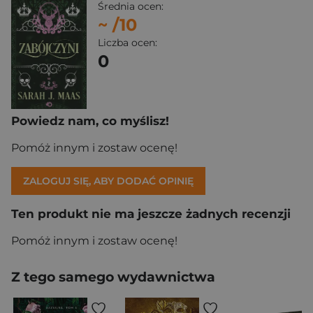
Średnia ocen:
~
/10
Liczba ocen:
0
Powiedz nam, co myślisz!
Pomóż innym i zostaw ocenę!
ZALOGUJ SIĘ, ABY DODAĆ OPINIĘ
Ten produkt nie ma jeszcze żadnych recenzji
Pomóż innym i zostaw ocenę!
Z tego samego wydawnictwa